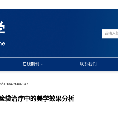
在线期刊
联系我们
cn61-1347/r.007347
睑袋治疗中的美学效果分析