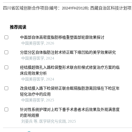
四川省区域创新合作项目(编号：2024YFHZ0128); 西藏自治区科技计划项目(编