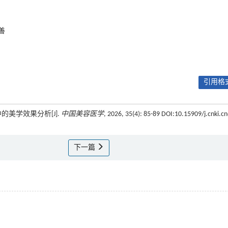
善
引用格式
的美学效果分析[J].
中国美容医学
, 2026, 35(4): 85-89 DOI:10.15909/j.cnki.cn
下一篇