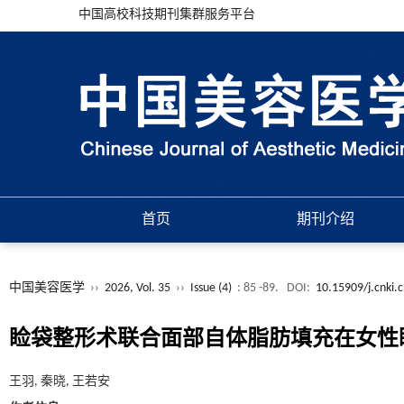
中国高校科技期刊集群服务平台
首页
期刊介绍
中国美容医学
››
2026, Vol. 35
››
Issue (4)
: 85 -89.
DOI:
10.15909/j.cnki.
睑袋整形术联合面部自体脂肪填充在女性
王羽, 秦晓, 王若安