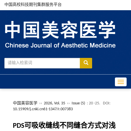
中国高校科技期刊集群服务平台
Toggle
中国美容医学
››
2026, Vol. 35
››
Issue (5)
: 20 -25.
DOI:
10.15909/j.cnki.cn61-1347/r.007383
PDS可吸收缝线不同缝合方式对浅