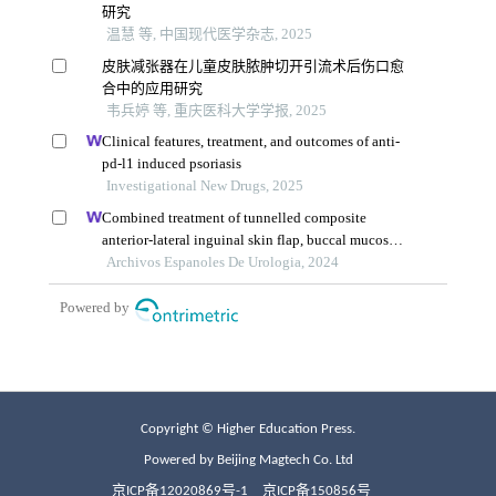
Copyright © Higher Education Press.
Powered by Beijing Magtech Co. Ltd
京ICP备12020869号-1
京ICP备150856号