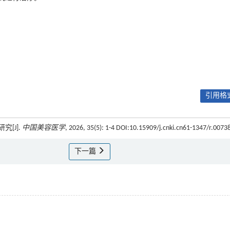
引用格式
[J].
中国美容医学
, 2026, 35(5): 1-4 DOI:10.15909/j.cnki.cn61-1347/r.0073
下一篇