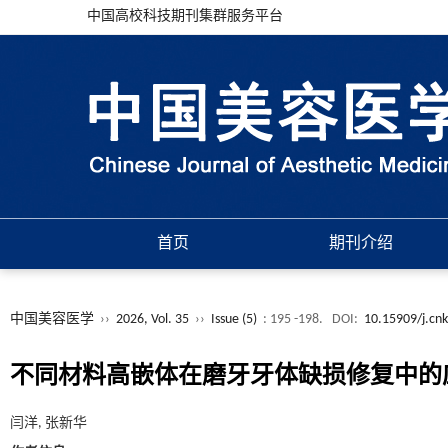
中国高校科技期刊集群服务平台
首页
期刊介绍
中国美容医学
››
2026, Vol. 35
››
Issue (5)
: 195 -198.
DOI:
10.15909/j.cn
不同材料高嵌体在磨牙牙体缺损修复中的
闫洋, 张新华