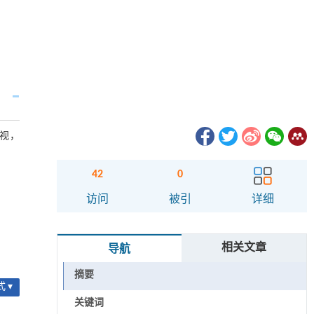
视，
42
0
访问
被引
详细
相关文章
导航
摘要
 ▾
关键词