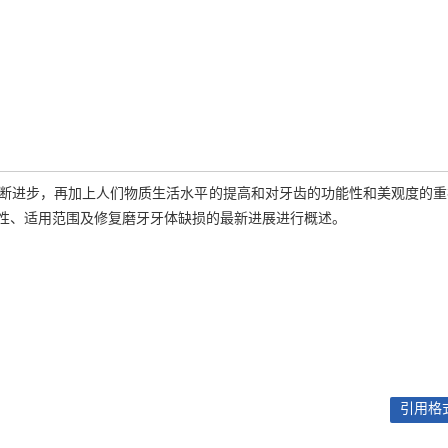
断进步，再加上人们物质生活水平的提高和对牙齿的功能性和美观度的重
性、适用范围及修复磨牙牙体缺损的最新进展进行概述。
引用格式