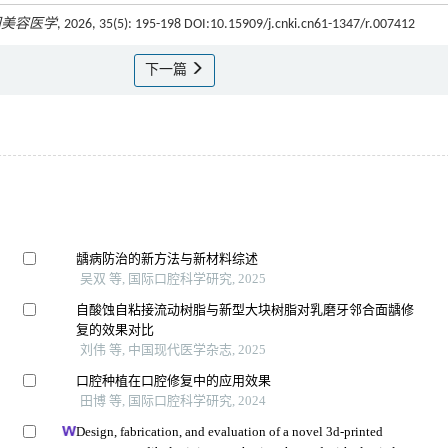
国美容医学
, 2026, 35(5): 195-198 DOI:10.15909/j.cnki.cn61-1347/r.007412
下一篇