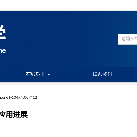
在线期刊
联系我们
ki.cn61-1347/r.007412
应用进展