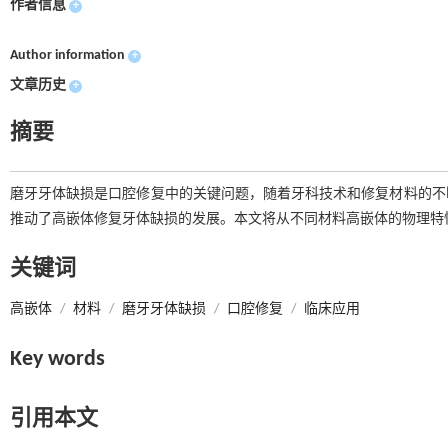
作者信息
+
Author information
+
文章历史
+
摘要
磨牙牙体缺损是口腔修复中的关键问题，随着牙科技术和修复材料的不
推动了高嵌体修复牙体缺损的发展。本文将从不同材料高嵌体的物理特
关键词
高嵌体
/
材料
/
磨牙牙体缺损
/
口腔修复
/
临床应用
Key words
引用本文