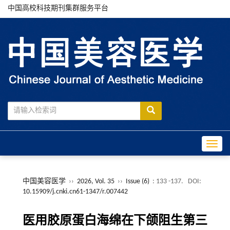
中国高校科技期刊集群服务平台
Toggle
中国美容医学
››
2026, Vol. 35
››
Issue (6)
: 133 -137.
DOI:
10.15909/j.cnki.cn61-1347/r.007442
医用胶原蛋白海绵在下颌阻生第三