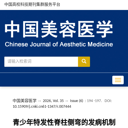
中国高校科技期刊集群服务平台
Toggle
中国美容医学
››
2026, Vol. 35
››
Issue (6)
: 194 -197.
DOI:
10.15909/j.cnki.cn61-1347/r.007444
青少年特发性脊柱侧弯的发病机制