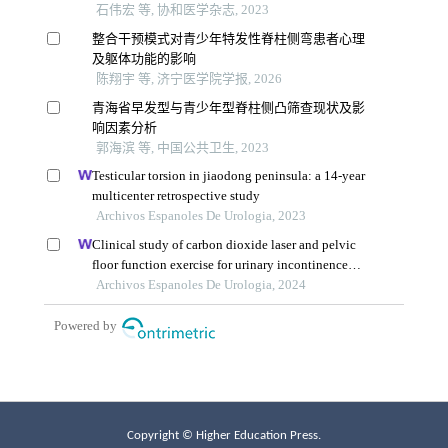
Copyright © Higher Education Press.