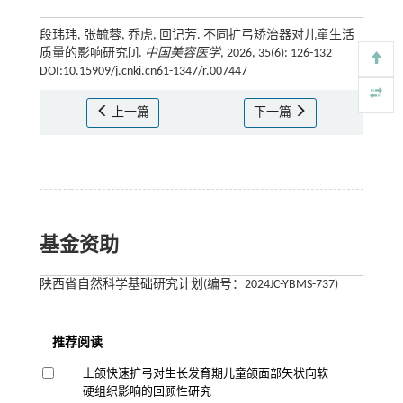
段玮玮, 张毓蓉, 乔虎, 回记芳. 不同扩弓矫治器对儿童生活
质量的影响研究[J].
中国美容医学
, 2026, 35(6): 126-132
DOI:10.15909/j.cnki.cn61-1347/r.007447
上一篇
下一篇
基金资助
陕西省自然科学基础研究计划(编号：2024JC-YBMS-737)