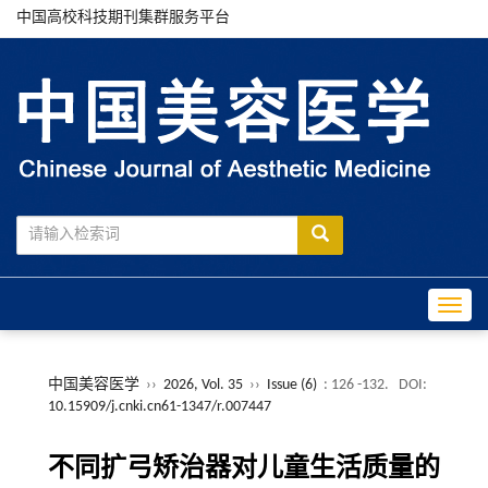
中国高校科技期刊集群服务平台
Toggle
中国美容医学
››
2026, Vol. 35
››
Issue (6)
: 126 -132.
DOI:
10.15909/j.cnki.cn61-1347/r.007447
不同扩弓矫治器对儿童生活质量的