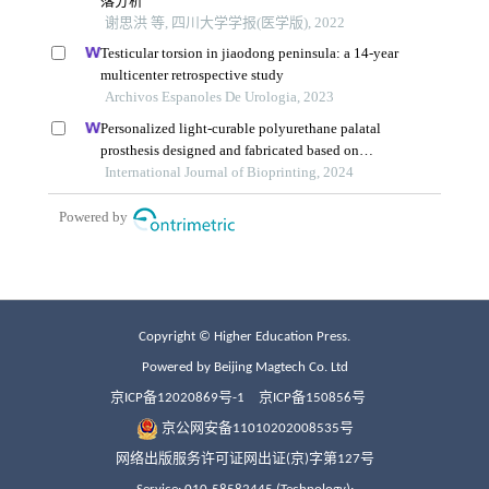
Copyright © Higher Education Press.
Powered by Beijing Magtech Co. Ltd
京ICP备12020869号-1
京ICP备150856号
京公网安备11010202008535号
网络出版服务许可证网出证(京)字第127号