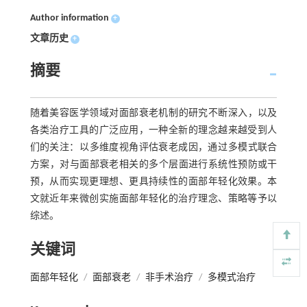
Author information
+
文章历史
+
摘要
随着美容医学领域对‌面部衰老机制‌的研究不断深入，以及
各类治疗工具的广泛应用，一种全新的理念越来越受到人
们的关注：以‌多维度视角评估衰老成因，通过‌多模式联合
方案‌，对与面部衰老相关的多个层面进行系统性预防或干
预，从而实现更理想、更具持续性的面部年轻化效果。本
文就近年来微创实施面部年轻化的治疗理念、策略等予以
综述。
关键词
面部年轻化
/
面部衰老
/
非手术治疗
/
多模式治疗