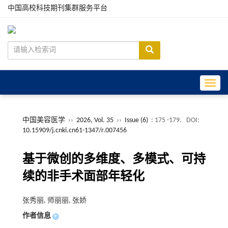
中国高校科技期刊集群服务平台
Toggle
中国美容医学
››
2026, Vol. 35
››
Issue (6)
: 175 -179.
DOI:
10.15909/j.cnki.cn61-1347/r.007456
基于微创的多维度、多模式、可持
续的非手术面部年轻化
张秀丽, 师丽丽, 张娇
作者信息
+