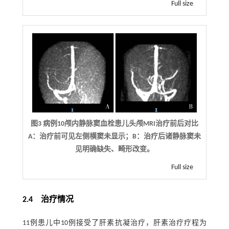
Full size
图3 病例10颅内静脉窦血栓患儿头颅MRI治疗前后对比
A：治疗前可见左侧横窦未显示；B：治疗后诸静脉窦未
见明确缺失、畸形改变。
Full size
2.4 治疗情况
11例患儿中10例接受了肝素抗凝治疗，肝素治疗疗程为