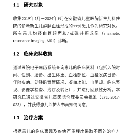
1.1 研究对象
收集2019年1月—2024年9月在安徽省儿童医院新生儿科住
院的诊断新生儿静脉血栓形成的11例患儿作为研究对象。
所有患儿均经血管超声和/或磁共振成像（magnetic
resonance imaging, MRI）诊断。
1.2 临床资料收集
通过医院电子病历系统查询患儿的临床资料（包括入院时
间、性别、胎龄、出生体重、血栓部位、血栓发病日龄、
伴随疾病、动静脉置管情况、凝血功能、血常规、临床表
现、影像学检查、治疗及转归），并进行回顾性分析。本
研究已通过安徽省儿童医院伦理委员会批准（EYLL-2017-
023），并获得患儿监护人书面知情同意。
1.3 治疗方案
根据患儿的临床表现及疾病严重程度采取不同的治疗方