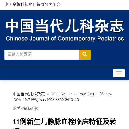
中国高校科技期刊集群服务平台
Toggle
中国当代儿科杂志
››
2025, Vol. 27
››
Issue (05)
: 588 -594.
DOI:
10.7499/j.issn.1008-8830.2410110
论著·临床研究
11例新生儿静脉血栓临床特征及转