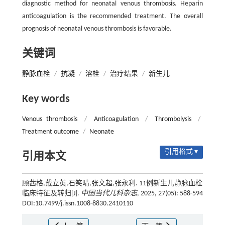
diagnostic method for neonatal venous thrombosis. Heparin
anticoagulation is the recommended treatment. The overall
prognosis of neonatal venous thrombosis is favorable.
关键词
静脉血栓
/
抗凝
/
溶栓
/
治疗结果
/
新生儿
Key words
Venous thrombosis
/
Anticoagulation
/
Thrombolysis
/
Treatment outcome
/
Neonate
引用格式 ▾
引用本文
顾茜格,戴立英,石笑晴,张文超,张永利. 11例新生儿静脉血栓
临床特征及转归[J].
中国当代儿科杂志
, 2025, 27(05): 588-594
DOI:10.7499/j.issn.1008-8830.2410110