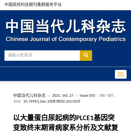
中国高校科技期刊集群服务平台
Toggle
中国当代儿科杂志
››
2025, Vol. 27
››
Issue (05)
: 580 -587.
DOI:
10.7499/j.issn.1008-8830.2411029
以大量蛋白尿起病的PLCE1基因突
变致终末期肾病家系分析及文献复