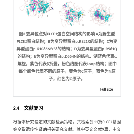
图3 变异位点对
PLCE1
蛋白空间结构的影响 A为野生型
PLCE1
蛋白结构；B为变异型蛋白p.R321X的结构；C为变
异型蛋白p.K1085Nfs*8的结构；D为变异型蛋白p.R561Q
的结构；E为变异型蛋白p.D554N的结构。湖蓝色代表α
螺旋，紫色代表β折叠，粉色线圈代表Loop结构；图中
每个颜色代表不同的原子，黄色为C原子，蓝色为N原
子，红色为O原子。
Full size
2.4 文献复习
根据本研究设定的文献检索策略，共检索到11篇
PLCE1
基因
突变致遗传性肾病相关研究文献。其中英文文献9篇，中文