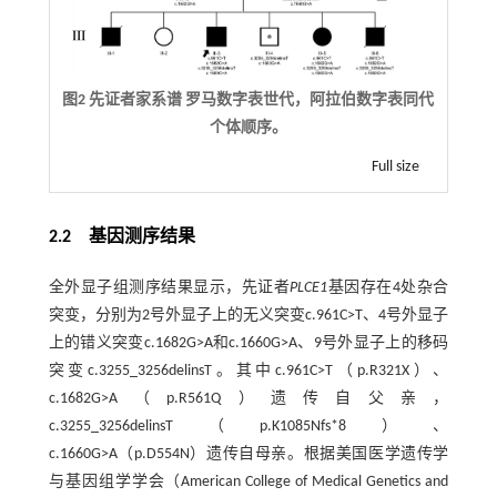
图2 先证者家系谱 罗马数字表世代，阿拉伯数字表同代
个体顺序。
Full size
2.2 基因测序结果
全外显子组测序结果显示，先证者
PLCE1
基因存在4处杂合
突变，分别为2号外显子上的无义突变c.961C>T、4号外显子
上的错义突变c.1682G>A和c.1660G>A、9号外显子上的移码
突变c.3255_3256delinsT。其中c.961C>T（p.R321X）、
c.1682G>A（p.R561Q）遗传自父亲，
c.3255_3256delinsT（p.K1085Nfs*8）、
c.1660G>A（p.D554N）遗传自母亲。根据美国医学遗传学
与基因组学学会（American College of Medical Genetics and