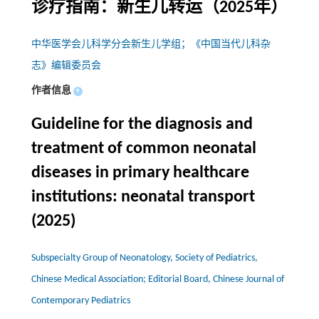
诊疗指南：新生儿转运（2025年）
中华医学会儿科学分会新生儿学组；《中国当代儿科杂
志》编辑委员会
作者信息
+
Guideline for the diagnosis and
treatment of common neonatal
diseases in primary healthcare
institutions: neonatal transport
(2025)
Subspecialty Group of Neonatology, Society of Pediatrics,
Chinese Medical Association; Editorial Board, Chinese Journal of
Contemporary Pediatrics