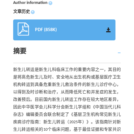
Author information
+
文章历史
+
PDF (858K)
摘要
新生儿转运是新生儿科临床工作的重要内容之一，其目的
是将高危新生儿及时、安全地从出生机构或基层医疗卫生
机构转运到具备危重新生儿救治条件的新生儿诊疗中心，
以得到及时诊断和治疗，从而降低死亡和并发症的发生，
改善预后。目前国内新生儿转运工作存在较大地区差异，
因此中华医学会儿科学分会新生儿学组和《中国当代儿科
杂志》编辑委员会联合制定了《基层卫生机构常见新生儿
疾病诊疗指南：新生儿转运（2025年）》。该指南针对新
生儿转运相关的10个临床问题，基于最佳证据和专家共识