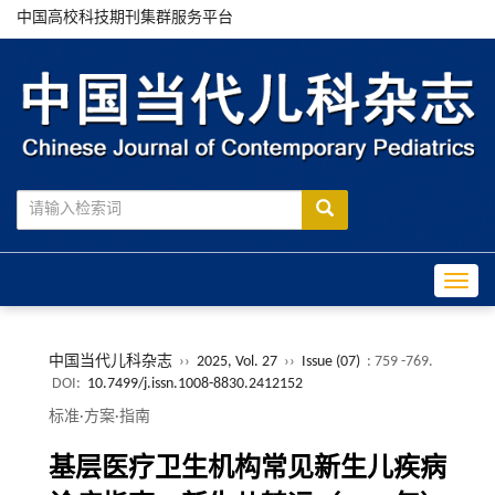
中国高校科技期刊集群服务平台
Toggle
中国当代儿科杂志
››
2025, Vol. 27
››
Issue (07)
: 759 -769.
DOI:
10.7499/j.issn.1008-8830.2412152
标准·方案·指南
基层医疗卫生机构常见新生儿疾病