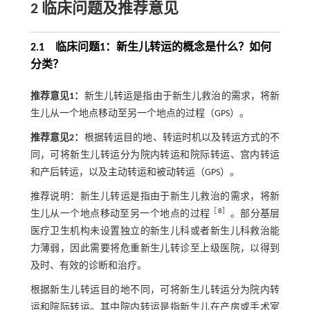
2 临床问题及推荐意见
2.1 临床问题1：新生儿转运的概念是什么？如何
分类？
推荐意见1：
新生儿转运是指由于新生儿救治的需求，将新
生儿从一个地点移动至另一个地点的过程（GPS）。
推荐意见2：
根据转运目的地、转运时机以及转运方式的不
同，可将新生儿转运分为院内转运和院际转运、宫内转运
和产后转运，以及主动转运和被动转运（GPS）。
推荐说明：新生儿转运是指由于新生儿救治的需求，将新
［
8
］
生儿从一个地点移动至另一个地点的过程
。部分基层
医疗卫生机构未设置独立的新生儿科或者新生儿科救治能
力薄弱，因此需要将危重新生儿转诊至上级医院，以得到
及时、有效的诊断和治疗。
根据新生儿转运目的地不同，可将新生儿转运分为院内转
运和院际转运。其中院内转运是指新生儿在产房或手术室