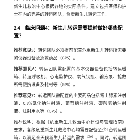
新生儿救治中心根据各地的实际条件，建立包括医师和护
士在内的完善的转运团队，负责新生儿转运工作。
2.4 临床问题4：新生儿转运需要提前做好哪些配
置？
推荐意见5：
转运团队必须提前配置危重新生儿转运所需要
的仪器设备及急救药品（GPS）。
推荐意见6：
转运团队需配置的基本仪器设备包括转运暖
箱、转运呼吸机、心电监护仪、氧气钢瓶、输液泵、抢救
所需便携设备及耗材等（GPS）。
推荐意见7：
转运团队需配置的主要药品包括肾上腺素注射
液、0.9%氯化钠注射液、葡萄糖注射液、碳酸氢钠注射
液、注射用水等（GPS）。
推荐说明：根据《危重新生儿救治中心建设与管理指南》
要求，各级危重新生儿救治中心均需要配备至少1台转运暖
［
26
］
箱，以满足全天候新生儿转运的需求
。同时，转运团