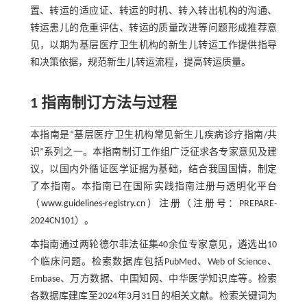
置、转运的适应证、转运的时机、转入转出机构的沟通、
转运患儿的危重评估、转运的质量改进等问题形成推荐意
见，以期为基层医疗卫生机构的新生儿转运工作提供指导
和决策依据，规范新生儿转运流程，提高转运质量。
1 指南制订方法与过程
本指南是“基层医疗卫生机构常见新生儿疾病诊疗指南/共
识”系列之一。本指南制订工作组广泛征求各专家意见及建
议，以国内外循证医学证据为基础，结合我国国情，制定
了本指南。本指南已在国际实践指南注册与透明化平台
（
www.guidelines-registry.cn
）注册（注册号：PREPARE-
2024CN101）。
本指南通过两轮德尔菲法征集40余位专家意见，遴选出10
个临床问题。检索数据库包括PubMed、Web of Science、
Embase、万方数据、中国知网、中华医学知识库等。检索
各数据库建库至2024年3月31日的相关文献。检索关键词为