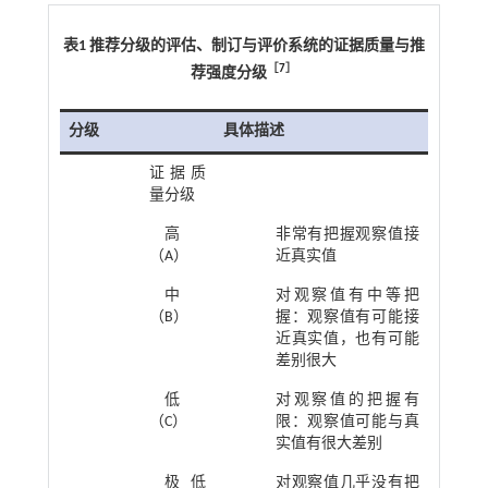
表1 推荐分级的评估、制订与评价系统的证据质量与推
［
7
］
荐强度分级
分级
具体描述
证据质
量分级
高
非常有把握观察值接
（A）
近真实值
中
对观察值有中等把
（B）
握：观察值有可能接
近真实值，也有可能
差别很大
低
对观察值的把握有
（C）
限：观察值可能与真
实值有很大差别
极低
对观察值几乎没有把