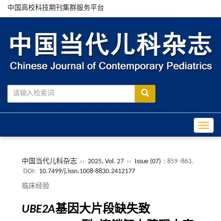
中国高校科技期刊集群服务平台
Toggle
中国当代儿科杂志
››
2025, Vol. 27
››
Issue (07)
: 859 -863.
DOI:
10.7499/j.issn.1008-8830.2412177
临床经验
UBE2A
基因大片段缺失致