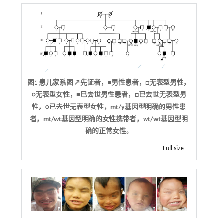
图1 患儿家系图 ↗先证者，■男性患者，□无表型男性，
○无表型女性，■已去世男性患者，□已去世无表型男
性，○已去世无表型女性，mt/y基因型明确的男性患
者，mt/wt基因型明确的女性携带者，wt/wt基因型明
确的正常女性。
Full size