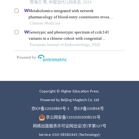
Copyright © Higher Education Press.
Powered by Beijing Magtech Co. Ltd
京ICP备12020869号-1
京ICP备150856号
京公网安备11010202008535号
网络出版服务许可证网出证(京)字第127号
Service: 010-58582445 (Technology);