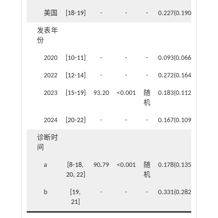
美国
[
18
⁃
19
]
-
-
-
0.227(0.190~0.265)
发表年
份
2020
[
10
⁃
11
]
-
-
-
0.093(0.066~0.123)
2022
[
12
⁃
14
]
-
-
-
0.272(0.164~0.396)
2023
[
15
⁃
19
]
93.20
<0.001
随
0.183(0.112~0.266)
机
2024
[
20
⁃
22
]
-
-
-
0.167(0.109~0.234)
诊断时
间
a
[
8
⁃
18
,
90.79
<0.001
随
0.178(0.135~0.222)
20
,
22
]
机
b
[
19
,
-
-
-
0.331(0.282~0.373)
21
]