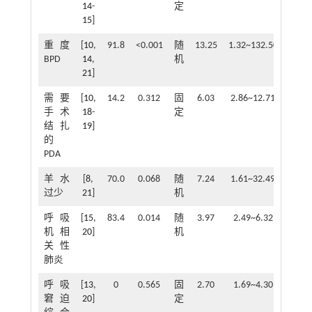
14
-
定
15
]
重度
[
10
,
91.8
<0.001
随
13.25
1.32~132.50
0.02
BPD
14
,
机
21
]
需要
[
10
,
14.2
0.312
固
6.03
2.86~12.71
<0.00
手术
18
-
定
结扎
19
]
的
PDA
羊水
[
8
,
70.0
0.068
随
7.24
1.61~32.49
0.01
过少
21
]
机
呼吸
[
15
,
83.4
0.014
随
3.97
2.49~6.32
<0.00
机相
20
]
机
关性
肺炎
呼吸
[
13
,
0
0.565
固
2.70
1.69~4.30
<0.00
窘迫
20
]
定