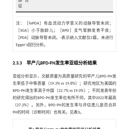
综合
征
注：
［hsPDA］有血流动力学意义的动脉导管未闭；
［SGA］小于胎龄儿；［BPD］支气管肺发育不良；
［PDA］动脉导管未闭。-表示纳入文献仅2篇，未进行
Egger's回归分析。
2.3.3 早产儿BPD⁃PH发生率亚组分析结果
亚组分析显示，文献质量为高质量研究的早产儿BPD⁃PH发
生率低于中等质量（19.3% vs 19.8%）；研究地区为美国的
BPD⁃PH发生率高于中国（22.7% vs 19.0%）；不同发表年份
的研究得出的BPD⁃PH发生率也有所不同，其中2022年最高
（27.2%）。另外，BPD⁃PH的发生率与评估患儿是否合并
PH的时间（诊断时间）也有关。见
表3
。