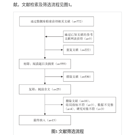
献。文献检索及筛选流程见
图1
。
图1 文献筛选流程