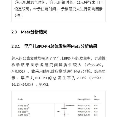
⑲示机械通气时间，⑳示用氧时长，21示呼气末正压
设定较高，22示住院时间，-示该研究未进行影响因素
分析。
2.3 Meta分析结果
2.3.1 早产儿BPD⁃PH总体发生率Meta分析结果
纳入的15篇文献均报道了早产儿BPD⁃PH的发生率，异质性
2
检验结果显示各研究间异质性较大（
I
=92.4%，
P
<0.001），故采用随机效应模型进行Meta分析。结果显
示，早产儿BPD⁃PH的总发生率为20.1%（95%
CI
：
16.1%~24.0%），见
图2
。