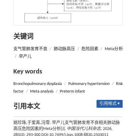
关键词
支气管肺发育不良
/
肺动脉高压
/
危险因素
/
Meta分析
/
早产儿
Key words
Bronchopulmonary dysplasia
/
Pulmonary hypertension
/
Risk
factor
/
Meta analysis
/
Preterm infant
引用格式 ▾
引用本文
姚珍珠,于爱真,冯雪. 早产儿支气管肺发育不良相关肺动脉
高压危险因素的Meta分析[J].
中国当代儿科杂志
, 2026,
28(03): 293-300 DOI:10.7499/j.issn.1008-8830.2503011