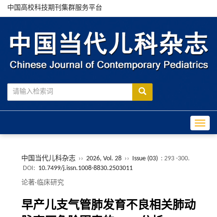
中国高校科技期刊集群服务平台
Toggle
中国当代儿科杂志
››
2026, Vol. 28
››
Issue (03)
: 293 -300.
DOI:
10.7499/j.issn.1008-8830.2503011
论著·临床研究
早产儿支气管肺发育不良相关肺动