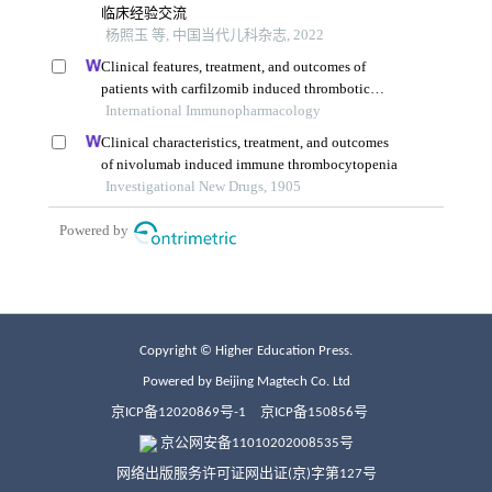
Copyright © Higher Education Press.
Powered by Beijing Magtech Co. Ltd
京ICP备12020869号-1
京ICP备150856号
京公网安备11010202008535号
网络出版服务许可证网出证(京)字第127号