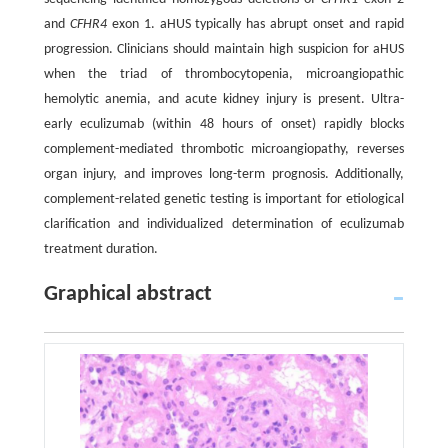
and
CFHR4
exon 1. aHUS typically has abrupt onset and rapid
progression. Clinicians should maintain high suspicion for aHUS
when the triad of thrombocytopenia, microangiopathic
hemolytic anemia, and acute kidney injury is present. Ultra-
early eculizumab (within 48 hours of onset) rapidly blocks
complement-mediated thrombotic microangiopathy, reverses
organ injury, and improves long-term prognosis. Additionally,
complement-related genetic testing is important for etiological
clarification and individualized determination of eculizumab
treatment duration.
Graphical abstract