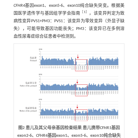
CFHR4
基因exon1、exon5-6、exon10纯合缺失突变。根据美
［
1
］
国医学遗传学与基因组学学会指南
，该变异判定为致
病性变异PVS1+PM3：PVS1：该变异为零效变异（外显子缺
失），可能导致基因功能丧失；PM3：该变异已在多例溶
血性尿毒症综合征患者中检测到。
图2 患儿及其父母亲基因检查结果 患儿携带
CFHR1
基因
exon2-6、
CFHR4
基因exon1、exon5-6、exon10纯合缺失