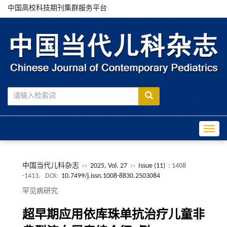
中国高校科技期刊集群服务平台
Toggle
中国当代儿科杂志
››
2025, Vol. 27
››
Issue (11)
: 1408
-1413.
DOI:
10.7499/j.issn.1008-8830.2503084
罕见病研究
超早期应用依库珠单抗治疗儿童非