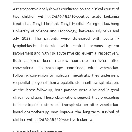
A retrospective analysis was conducted on the clinical course of
two children with
PICALM-MLLT10
-positive acute leukemia
treated at Tongji Hospital, Tongji Medical College, Huazhong
University of Science and Technology, between July 2021 and
July 2023. The patients were diagnosed with acute T-
lymphoblastic leukemia with central nervous system
involvement and high-risk acute myeloid leukemia, respectively.
Both achieved bone marrow complete remission after
conventional chemotherapy combined with venetoclax.
Following conversion to molecular negativity, they underwent
sequential allogeneic hematopoietic stem cell transplantation.
At the latest follow-up, both patients were alive and in good
clinical condition. These observations suggest that proceeding
to hematopoietic stem cell transplantation after venetoclax-
based chemotherapy may improve the long-term survival of
children with
PICALM-MLLT10
-positive leukemia.