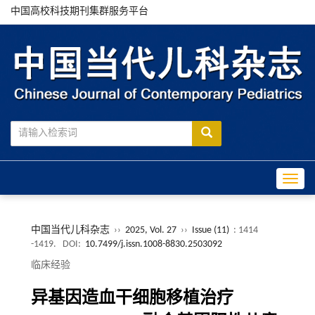
中国高校科技期刊集群服务平台
Toggle
中国当代儿科杂志
››
2025, Vol. 27
››
Issue (11)
: 1414
-1419.
DOI:
10.7499/j.issn.1008-8830.2503092
临床经验
异基因造血干细胞移植治疗