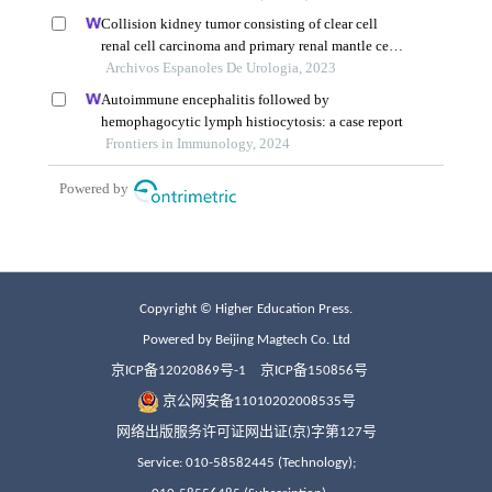
Copyright © Higher Education Press.
Powered by Beijing Magtech Co. Ltd
京ICP备12020869号-1
京ICP备150856号
京公网安备11010202008535号
网络出版服务许可证网出证(京)字第127号
Service: 010-58582445 (Technology);