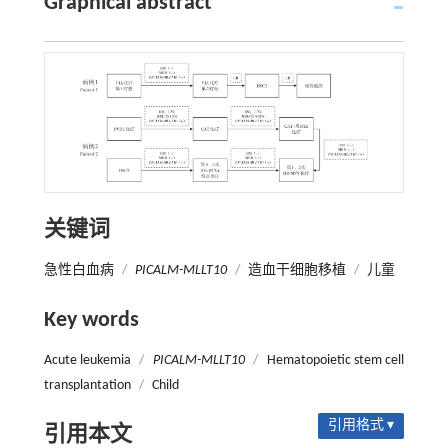
Graphical abstract
关键词
急性白血病
/
PICALM-MLLT10
/
造血干细胞移植
/
儿童
Key words
Acute leukemia
/
PICALM-MLLT10
/
Hematopoietic stem cell
transplantation
/
Child
引用格式 ▾
引用本文