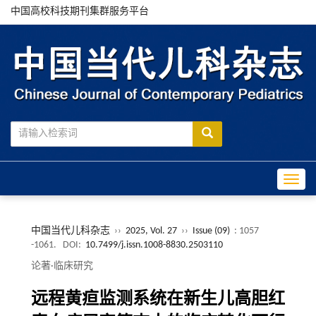
中国高校科技期刊集群服务平台
Toggle
中国当代儿科杂志
››
2025, Vol. 27
››
Issue (09)
: 1057
-1061.
DOI:
10.7499/j.issn.1008-8830.2503110
论著·临床研究
远程黄疸监测系统在新生儿高胆红