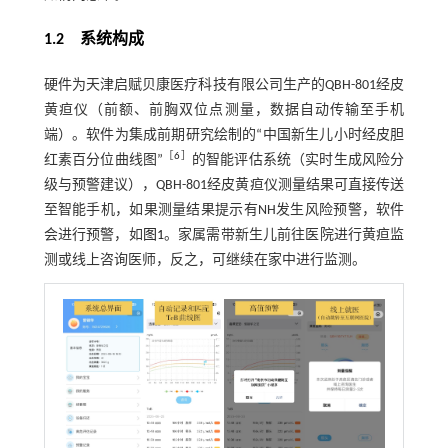
1.2 系统构成
硬件为天津启赋贝康医疗科技有限公司生产的QBH-801经皮
黄疸仪（前额、前胸双位点测量，数据自动传输至手机
端）。软件为集成前期研究绘制的“中国新生儿小时经皮胆
［
6
］
红素百分位曲线图”
的智能评估系统（实时生成风险分
级与预警建议），QBH-801经皮黄疸仪测量结果可直接传送
至智能手机，如果测量结果提示有NH发生风险预警，软件
会进行预警，如
图1
。家属需带新生儿前往医院进行黄疸监
测或线上咨询医师，反之，可继续在家中进行监测。