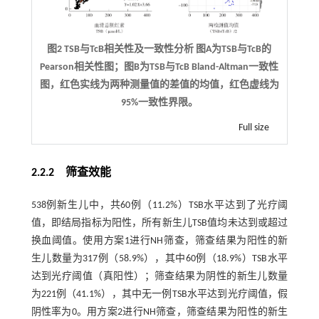
图2 TSB与TcB相关性及一致性分析 图A为TSB与TcB的
Pearson相关性图；图B为TSB与TcB Bland-Altman一致性
图，红色实线为两种测量值的差值的均值，红色虚线为
95%一致性界限。
Full size
2.2.2 筛查效能
538例新生儿中，共60例（11.2%）TSB水平达到了光疗阈
值，即结局指标为阳性，所有新生儿TSB值均未达到或超过
换血阈值。使用方案1进行NH筛查，筛查结果为阳性的新
生儿数量为317例（58.9%），其中60例（18.9%）TSB水平
达到光疗阈值（真阳性）；筛查结果为阴性的新生儿数量
为221例（41.1%），其中无一例TSB水平达到光疗阈值，假
阴性率为0。用方案2进行NH筛查，筛查结果为阳性的新生