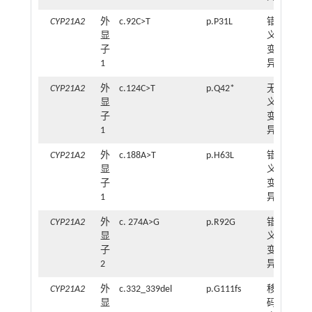
CYP21A2
外
c.92C>T
p.P31L
错
1
显
义
子
变
1
异
CYP21A2
外
c.124C>T
p.Q42*
无
1
显
义
子
变
1
异
CYP21A2
外
c.188A>T
p.H63L
错
1
显
义
子
变
1
异
CYP21A2
外
c. 274A>G
p.R92G
错
1
显
义
子
变
2
异
CYP21A2
外
c.332_339del
p.G111fs
移
2
显
码