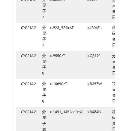
显
义
子
变
7
异
CYP21A2
外
c.923_924insT
p.L308Ffs
移
4
显
码
子
变
7
异
CYP21A2
外
c.955C>T
p.Q319*
无
11
显
义
子
变
8
异
CYP21A2
外
c.1069C>T
p.R357W
错
5
显
义
子
变
8
异
CYP21A2
外
c.1451_1452delinsC
p.R484fs
移
2
显
码
子
变
10
异