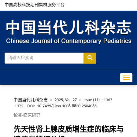
中国高校科技期刊集群服务平台
Toggle
中国当代儿科杂志
››
2025, Vol. 27
››
Issue (11)
: 1367
-1372.
DOI:
10.7499/j.issn.1008-8830.2504065
论著·临床研究
先天性肾上腺皮质增生症的临床与