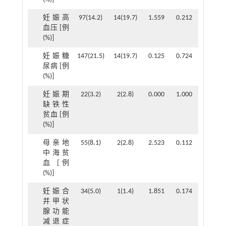
妊娠高
97(14.2)
14(19.7)
1.559
0.212
血压 [例
(%)]
妊娠糖
147(21.5)
14(19.7)
0.125
0.724
尿病 [例
(%)]
妊娠期
22(3.2)
2(2.8)
0.000
1.000
缺铁性
贫血 [例
(%)]
母亲地
55(8.1)
2(2.8)
2.523
0.112
中海贫
血 [例
(%)]
妊娠合
34(5.0)
1(1.4)
1.851
0.174
并甲状
腺功能
减退症