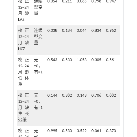
校正
连续
0.054
0.211
0.065
0.798
0.947
0.627~1.
12~24
型变
月龄
量
LAZ
校正
连续
0.038
0.184
0.044
0.834
0.962
0.671~1.
12~24
型变
月龄
量
HCZ
校正
无
0.543
0.530
1.053
0.305
0.581
0.206~1.
12~24
=0，
月龄
有=1
低体
重
校正
无
0.144
0.382
0.143
0.706
0.882
0.410~1.
12~24
=0，
月龄
有=1
生长
迟缓
校正
无
0.995
0.530
3.522
0.061
0.370
0.131~1.