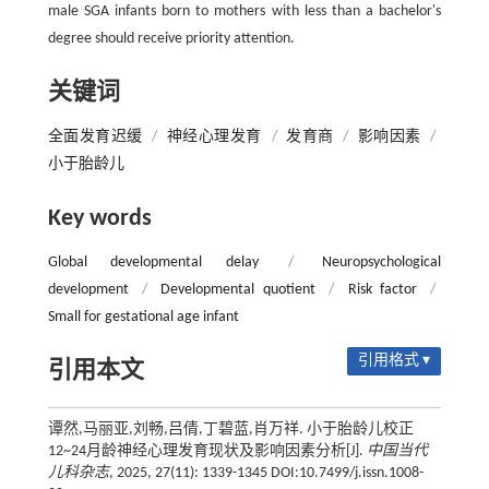
male SGA infants born to mothers with less than a bachelor's
degree should receive priority attention.
关键词
全面发育迟缓
/
神经心理发育
/
发育商
/
影响因素
/
小于胎龄儿
Key words
Global developmental delay
/
Neuropsychological
development
/
Developmental quotient
/
Risk factor
/
Small for gestational age infant
引用格式 ▾
引用本文
谭然,马丽亚,刘畅,吕倩,丁碧蓝,肖万祥. 小于胎龄儿校正
12~24月龄神经心理发育现状及影响因素分析[J].
中国当代
儿科杂志
, 2025, 27(11): 1339-1345 DOI:10.7499/j.issn.1008-