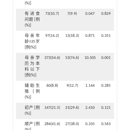
(%)]
有进食
73(10.7)
7(9.9)
0.047
0.829
问题 [例
(%)]
母亲年
97(14.2)
13(18.3)
0.871
0.351
龄≥35岁
[例(%)]
母亲学
373(54.6)
53(74.6)
10.505
0.001
历为本
科以下
[例(%)]
辅助生
60(8.8)
9(12.7)
1.144
0.285
殖 [例
(%)]
初产 [例
147(21.5)
21(29.6)
2.410
0.121
(%)]
顺产 [例
284(41.6)
27(38.0)
0.335
0.563
(%)]