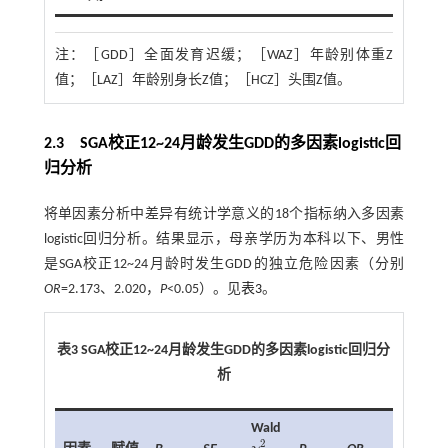
注：
［GDD］全面发育迟缓；［WAZ］年龄别体重Z
值；［LAZ］年龄别身长Z值；［HCZ］头围Z值。
2.3 SGA校正12~24月龄发生GDD的多因素logistic回
归分析
将单因素分析中差异有统计学意义的18个指标纳入多因素
logistic回归分析。结果显示，母亲学历为本科以下、男性
是SGA校正12~24月龄时发生GDD的独立危险因素（分别
OR
=2.173、2.020，
P
<0.05）。见
表3
。
表3 SGA校正12~24月龄发生GDD的多因素logistic回归分
析
Wald
2