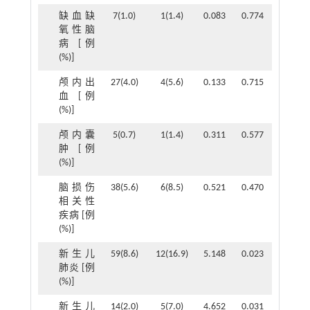
缺血缺
7(1.0)
1(1.4)
0.083
0.774
氧性脑
病 [例
(%)]
颅内出
27(4.0)
4(5.6)
0.133
0.715
血 [例
(%)]
颅内囊
5(0.7)
1(1.4)
0.311
0.577
肿 [例
(%)]
脑损伤
38(5.6)
6(8.5)
0.521
0.470
相关性
疾病 [例
(%)]
新生儿
59(8.6)
12(16.9)
5.148
0.023
肺炎 [例
(%)]
新生儿
14(2.0)
5(7.0)
4.652
0.031