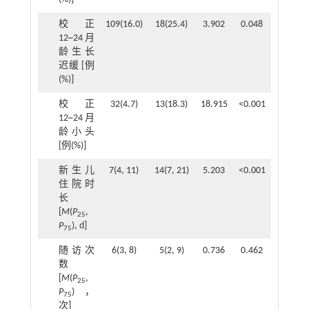
校正
109(16.0)
18(25.4)
3.902
0.048
12~24月
龄生长
迟缓 [例
(%)]
校正
32(4.7)
13(18.3)
18.915
<0.001
12~24月
龄小头
[例(%)]
新生儿
7(4, 11)
14(7, 21)
5.203
<0.001
住院时
长
[
M
(
P
,
25
P
), d]
75
随访次
6(3, 8)
5(2, 9)
0.736
0.462
数
[
M
(
P
,
25
P
)，
75
次]