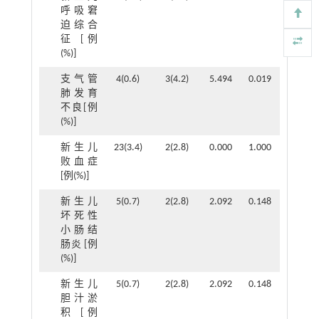
呼吸窘
迫综合
征 [例
(%)]
支气管
4(0.6)
3(4.2)
5.494
0.019
肺发育
不良[例
(%)]
新生儿
23(3.4)
2(2.8)
0.000
1.000
败血症
[例(%)]
新生儿
5(0.7)
2(2.8)
2.092
0.148
坏死性
小肠结
肠炎 [例
(%)]
新生儿
5(0.7)
2(2.8)
2.092
0.148
胆汁淤
积 [例