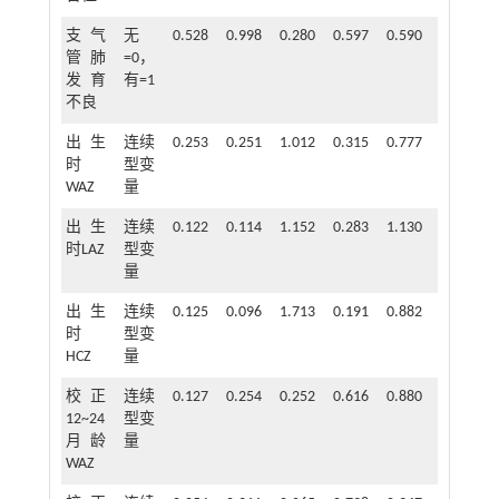
支气
无
0.528
0.998
0.280
0.597
0.590
0.084~4.
管肺
=0，
发育
有=1
不良
出生
连续
0.253
0.251
1.012
0.315
0.777
0.475~1.
时
型变
WAZ
量
出生
连续
0.122
0.114
1.152
0.283
1.130
0.904~1.
时LAZ
型变
量
出生
连续
0.125
0.096
1.713
0.191
0.882
0.732~1.
时
型变
HCZ
量
校正
连续
0.127
0.254
0.252
0.616
0.880
0.535~1.
12~24
型变
月龄
量
WAZ