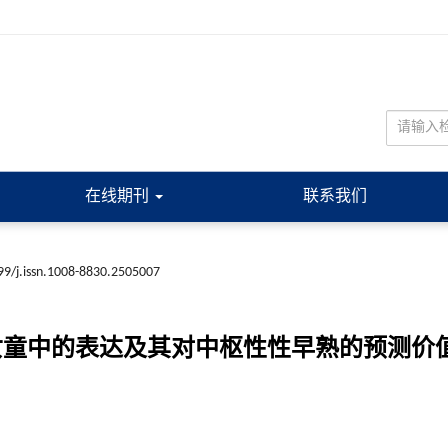
在线期刊
联系我们
99/j.issn.1008-8830.2505007
育女童中的表达及其对中枢性性早熟的预测价