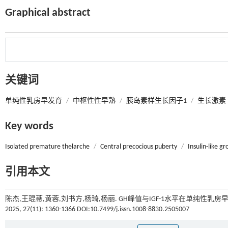
Graphical abstract
关键词
单纯性乳房早发育
/
中枢性性早熟
/
胰岛素样生长因子1
/
生长激素
Key words
Isolated premature thelarche
/
Central precocious puberty
/
Insulin-like g
引用本文
陈杰,王琨蒂,黄蓉,刘书方,杨琦,杨丽. GH峰值与IGF-1水平在单纯性
2025, 27(11): 1360-1366 DOI:10.7499/j.issn.1008-8830.2505007