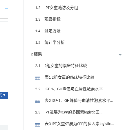
1.2 IPT女童随访及分组
1.3 观察指标
1.4 测定方法
1.5 统计学分析
2 结果
2.1 2组女童的临床特征比较
表1 2组女童的临床特征比较
2.2 IGF-1、GH峰值与血清性激素水平
 ▾
的相关性
表2 IGF-1、GH峰值与血清性激素水平的
多元线性回归分析
2.3 IPT进展为CPP的多因素logistic回归
分析
表3 IPT女童进展为CPP的多因素logistic回