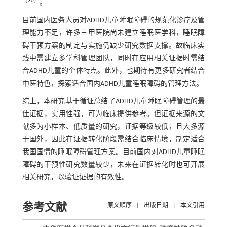
［
30
］
。
目前国内医务人员对ADHD儿童睡眠障碍的规范化诊疗及管
理能力不足，许多三甲医院尚未建立睡眠医学科，睡眠障
碍干预方案的制定与实施仍缺少研究数据支撑。故临床实
践中需建立多学科管理团队，同时在应用相关证据时需结
合ADHD儿童的个体特点。此外，也期待有更多研究者结合
中医特色，探索适合国内ADHD儿童睡眠障碍的管理方法。
综上，本研究基于循证总结了ADHD儿童睡眠障碍管理的最
佳证据，实用性强，可为临床提供参考。但证据来源的文
献多为小样本、低质量的研究，证据等级较低，且大多源
于国外，因此在证据转化阶段需结合临床情境，制定适合
我国国情的睡眠障碍管理方案。目前国内对ADHD儿童睡眠
障碍的干预性研究数量较少，未来在证据转化时也可开展
相关研究，以验证证据的有效性。
参考文献
原文顺序
|
出版日期
|
本文引用