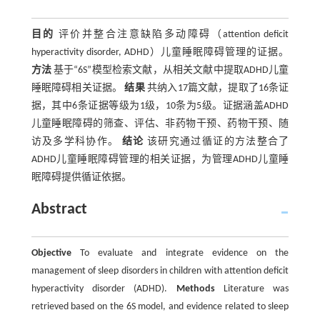
目的
评价并整合注意缺陷多动障碍（attention deficit
hyperactivity disorder, ADHD）儿童睡眠障碍管理的证据。
方法
基于“6S”模型检索文献，从相关文献中提取ADHD儿童
睡眠障碍相关证据。
结果
共纳入17篇文献，提取了16条证
据，其中6条证据等级为1级，10条为5级。证据涵盖ADHD
儿童睡眠障碍的筛查、评估、非药物干预、药物干预、随
访及多学科协作。
结论
该研究通过循证的方法整合了
ADHD儿童睡眠障碍管理的相关证据，为管理ADHD儿童睡
眠障碍提供循证依据。
Abstract
Objective
To evaluate and integrate evidence on the
management of sleep disorders in children with attention deficit
hyperactivity disorder (ADHD).
Methods
Literature was
retrieved based on the 6S model, and evidence related to sleep