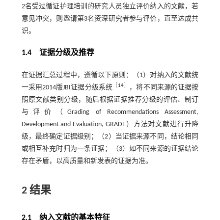
2名受过循证护理培训的研究人员独立评价纳入的文献，若
意见冲突，则邀请第3名资深研究者参与评价，直至达成共
识。
1.4 证据分级及推荐
在证据汇总过程中，遵循以下原则：（1）对纳入的文献统
［
14
］
一采用2014版JBI证据分级系统
，将不同来源的证据按
照原文献类别分级，随后根据证据推荐分级的评估、制订
与评价（Grading of Recommendations Assessment,
Development and Evaluation, GRADE）方法对文献进行升降
级，最终确定证据级别；（2）当证据来源不同，结论相同
或相互补充时归为一条证据；（3）如不同来源的证据结论
存在矛盾，以高质量和新发表的证据为准。
2 结果
2.1 纳入文献的基本特征