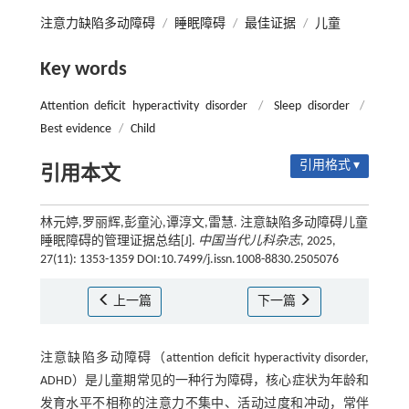
注意力缺陷多动障碍
/
睡眠障碍
/
最佳证据
/
儿童
Key words
Attention deficit hyperactivity disorder
/
Sleep disorder
/
Best evidence
/
Child
引用格式 ▾
引用本文
林元婷,罗丽辉,彭童沁,谭淳文,雷慧. 注意缺陷多动障碍儿童
睡眠障碍的管理证据总结[J].
中国当代儿科杂志
, 2025,
27(11): 1353-1359 DOI:10.7499/j.issn.1008-8830.2505076
上一篇
下一篇
注意缺陷多动障碍（attention deficit hyperactivity disorder,
ADHD）是儿童期常见的一种行为障碍，核心症状为年龄和
发育水平不相称的注意力不集中、活动过度和冲动，常伴