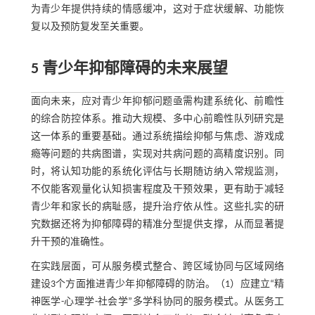
为青少年提供持续的情感缓冲，这对于症状缓解、功能恢
复以及预防复发至关重要。
5 青少年抑郁障碍的未来展望
面向未来，应对青少年抑郁问题亟需构建系统化、前瞻性
的综合防控体系。推动大规模、多中心前瞻性队列研究是
这一体系的重要基础。通过系统描绘抑郁与焦虑、游戏成
瘾等问题的共病图谱，实现对共病问题的高精度识别。同
时，将认知功能的系统化评估与长期随访纳入常规监测，
不仅能客观量化认知损害程度及干预效果，更有助于减轻
青少年和家长的病耻感，提升治疗依从性。这些扎实的研
究数据还将为抑郁障碍的精准分型提供支撑，从而显著提
升干预的准确性。
在实践层面，可从服务模式整合、跨区域协同与区域网络
建设3个方面推进青少年抑郁障碍的防治。（1）应建立“精
神医学-心理学-社会学”多学科协同的服务模式。从医务工