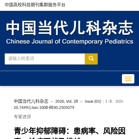
中国高校科技期刊集群服务平台
Toggle
中国当代儿科杂志
››
2026, Vol. 28
››
Issue (01)
: 1 -8.
DOI:
10.7499/j.issn.1008-8830.2505079
专家述评
青少年抑郁障碍：患病率、风险因