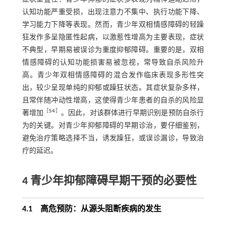
认知功能严重受损，出现注意力不集中、执行功能下降、
学习能力下降等表现。然而，青少年双相情感障碍的轻躁
狂发作多呈隐匿性起病，以激惹性增高为主要表现，症状
不典型，早期易被误诊为重度抑郁障碍。重要的是，双相
情感障碍的认知功能损害易被忽视，常导致自杀风险升
高。青少年双相情感障碍的混合发作临床表现多形性突
出，较少呈现单纯的抑郁或躁狂状态。其症状复杂多样，
且常伴随冲动性增高，这使得青少年患者的自杀的风险显
［
54
］
著增加
。因此，对该群体进行早期识别是预防自杀行
为的关键。对青少年抑郁障碍的早期诊治，要仔细鉴别，
避免治疗策略选择不当，诱发躁狂，或误诊漏诊，导致治
疗的延迟。
4 青少年抑郁障碍早期干预的必要性
4.1 高危预防：从源头阻断疾病的发生