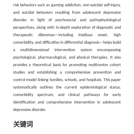
risk behaviors such as gaming addiction, non-suicidal self-injury,
and suicidal behaviors resulting from adolescent depressive
disorder in light of psychosocial and pathophysiological
perspectives, along with in-depth exploration of diagnostic and
therapeutic dilemmas—including insidious onset, high
comorbidity, and difficulties in differential diagnosis—helps build
a multidimensional intervention system encompassing
psychological, pharmacological, and physical therapies. It also
provides a theoretical basis for promoting multicenter cohort
studies and establishing a comprehensive prevention and
control model linking families, schools, and hospitals. This paper
systematically outlines the current epidemiological status,
comorbidity spectrum, and clinical pathways for early
identification and comprehensive intervention in adolescent
depressive disorder.
关键词