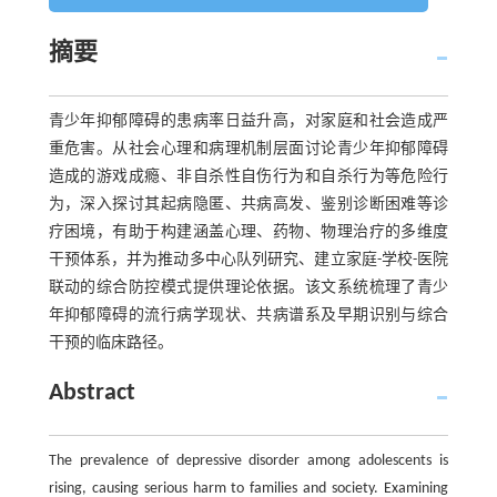
摘要
青少年抑郁障碍的患病率日益升高，对家庭和社会造成严
重危害。从社会心理和病理机制层面讨论青少年抑郁障碍
造成的游戏成瘾、非自杀性自伤行为和自杀行为等危险行
为，深入探讨其起病隐匿、共病高发、鉴别诊断困难等诊
疗困境，有助于构建涵盖心理、药物、物理治疗的多维度
干预体系，并为推动多中心队列研究、建立家庭-学校-医院
联动的综合防控模式提供理论依据。该文系统梳理了青少
年抑郁障碍的流行病学现状、共病谱系及早期识别与综合
干预的临床路径。
Abstract
The prevalence of depressive disorder among adolescents is
rising, causing serious harm to families and society. Examining