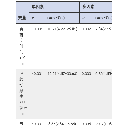
单因素
多因素
变量
P
OR
(95%
CI
)
P
OR
(95%
CI
)
胃
<0.001
10.71(4.27~26.81)
0.002
7.84(2.16~28.38)
排
空
时
间
≥40
min
肠
<0.001
12.21(4.87~30.63)
0.003
6.36(1.85~21.89)
蠕
动
频
率
<11
次/5
min
气
<0.001
6.65(2.84~15.56)
0.036
3.07(1.08~8.74)