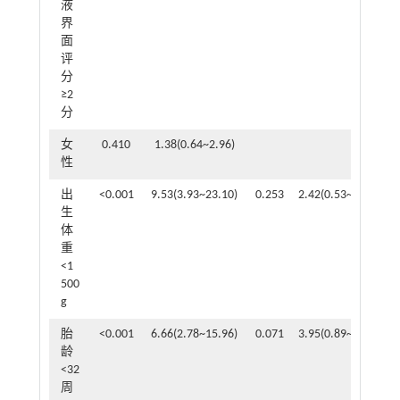
液
界
面
评
分
≥2
分
女
0.410
1.38(0.64~2.96)
性
出
<0.001
9.53(3.93~23.10)
0.253
2.42(0.53~10.97)
生
体
重
<1
500
g
胎
<0.001
6.66(2.78~15.96)
0.071
3.95(0.89~17.55)
龄
<32
周