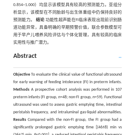
0.854~1.000）均显示该模型具有较高的预测能力。亚组分
析显示，该模型在不同胎龄与出生体重组中仍保持良好的
预测能力。
结论
功能性超声能在FI临床表现出现前识别肠
道功能异常，具备明确的早期预警价值，联合参数模型可
用于早产儿喂养风险评估与个体化管理，具有较高的临床
实用性与推广潜力。
Abstract
Objective
To evaluate the clinical value of functional ultrasound
for early warning of feeding intolerance (FI) in preterm infants.
Methods
A prospective cohort analysis was performed in 107
preterm infants (FI group,
n
=48; non-FI group,
n
=59). Functional
ultrasound was used to assess gastric emptying time, intestinal
peristalsis frequency, and intraluminal gas-liquid abnormalities.
Results
Compared with the non-FI group, the FI group had a
significantly prolonged gastric emptying time [(46±8) min vs
(36±7) min,
P
<0.001], a reduced intestinal peristalsis frequency