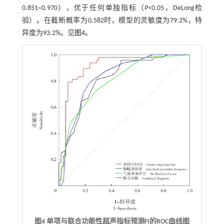
0.851~0.970），优于任何单独指标（
P
<0.05，DeLong检
验）。在截断概率为0.582时，模型的灵敏度为79.2%，特
异度为93.2%。见
图4
。
图4 单项与联合功能性超声指标预测FI的ROC曲线图