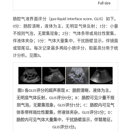
Full size
肠腔气液界面评分（gas-liquid interface score, GLIS）如下。
0分：肠腔清晰，液体为主，无明显气体反射；1分：小量
不规则气泡，无聚集现象；2分：气体条带或局灶性聚集，
伴液体夹杂；3分：气体大量集中，干扰肠壁显示，伴镜面
或彗尾征。每次记录最多两段小肠评分，取最高分用于统
计分析。见
图3
。
图3 各GLIS评分的超声表现 A：肠腔清晰，液体为主，
无明显气体反射，GLIS评分0分；B：肠腔可见少量不规
则气泡，无聚集现象，GLIS评分1分；C：肠腔内可见气
体条带样局灶性聚集，伴液体夹杂，GLIS评分2分；D：
肠腔内可见气体大量集中，干扰肠壁显示，伴彗尾征，
GLIS评分3分。