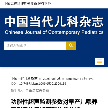
中国高校科技期刊集群服务平台
Toggle
中国当代儿科杂志
››
2026, Vol. 28
››
Issue (02)
: 184 -191.
DOI:
10.7499/j.issn.1008-8830.2506138
新生儿/儿童重症超声专题
功能性超声监测参数对早产儿喂养