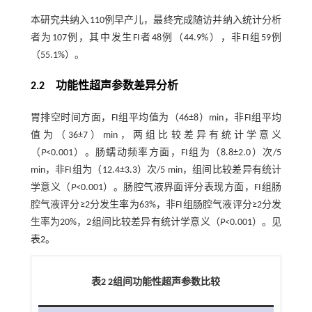
本研究共纳入110例早产儿，最终完成随访并纳入统计分析
者为107例，其中发生FI者48例（44.9%），非FI组59例
（55.1%）。
2.2 功能性超声参数差异分析
胃排空时间方面，FI组平均值为（46±8）min，非FI组平均
值为（36±7）min，两组比较差异有统计学意义
（
P
<0.001）。肠蠕动频率方面，FI组为（8.8±2.0）次/5
min，非FI组为（12.4±3.3）次/5 min，组间比较差异有统计
学意义（
P
<0.001）。肠腔气液界面评分表现方面，FI组肠
腔气液评分≥2分发生率为63%，非FI组肠腔气液评分≥2分发
生率为20%，2组间比较差异有统计学意义（
P
<0.001）。见
表2
。
表2 2组间功能性超声参数比较