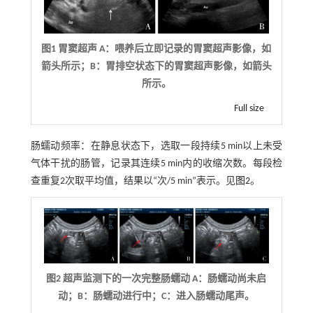
图1 胃窦超声 A：喂养后立即记录的胃窦超声影像，如
箭头所示；B：胃排空状态下的胃窦超声影像，如箭头
所示。
Full size
肠蠕动频率：在静息状态下，选取一段持续5 min以上未受
气体干扰的肠管，记录其连续5 min内的收缩次数。每段检
查重复2次取平均值，结果以“次/5 min”表示。见
图2
。
图2 超声监测下的一次完整肠蠕动 A：肠蠕动尚未启
动；B：肠蠕动进行中；C：进入肠蠕动尾声。