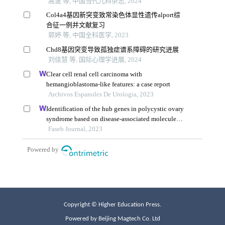
Copyright © Higher Education Press.
Powered by Beijing Magtech Co. Ltd