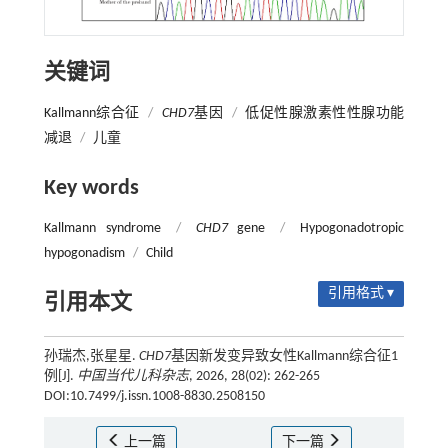
关键词
Kallmann综合征
/
CHD7
基因
/
低促性腺激素性性腺功能
减退
/
儿童
Key words
Kallmann syndrome
/
CHD7
gene
/
Hypogonadotropic
hypogonadism
/
Child
引用格式 ▾
引用本文
孙瑞杰,张星星.
CHD7
基因新发变异致女性Kallmann综合征1
例[J].
中国当代儿科杂志
, 2026, 28(02): 262-265
DOI:10.7499/j.issn.1008-8830.2508150
上一篇
下一篇