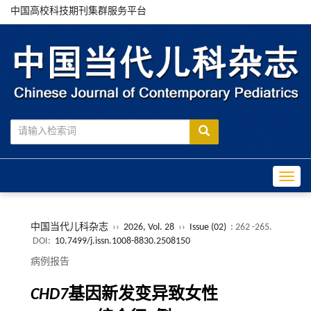
中国高校科技期刊集群服务平台
Toggle
中国当代儿科杂志
››
2026, Vol. 28
››
Issue (02)
: 262 -265.
DOI:
10.7499/j.issn.1008-8830.2508150
病例报告
CHD7
基因新发变异致女性