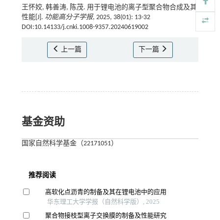
王怀姣, 韩善涛, 陈茂. 用于锂电池的离子型聚合物合成及其
性能[J].
功能高分子学报
, 2025, 38(01): 13-32
DOI:10.14133/j.cnki.1008-9357.20240619002
上一篇
下一篇
基金资助
国家自然科学基金（22171051）