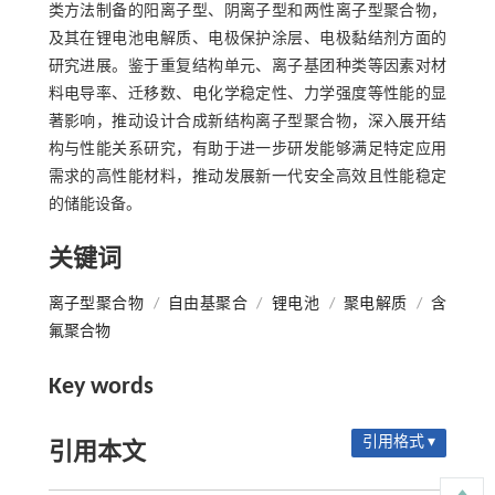
类方法制备的阳离子型、阴离子型和两性离子型聚合物，
及其在锂电池电解质、电极保护涂层、电极黏结剂方面的
研究进展。鉴于重复结构单元、离子基团种类等因素对材
料电导率、迁移数、电化学稳定性、力学强度等性能的显
著影响，推动设计合成新结构离子型聚合物，深入展开结
构与性能关系研究，有助于进一步研发能够满足特定应用
需求的高性能材料，推动发展新一代安全高效且性能稳定
的储能设备。
关键词
离子型聚合物
/
自由基聚合
/
锂电池
/
聚电解质
/
含
氟聚合物
Key words
引用格式 ▾
引用本文