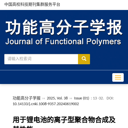
中国高校科技期刊集群服务平台
Toggle
功能高分子学报
››
2025, Vol. 38
››
Issue (01)
: 13 -32.
DOI:
10.14133/j.cnki.1008-9357.20240619002
用于锂电池的离子型聚合物合成及