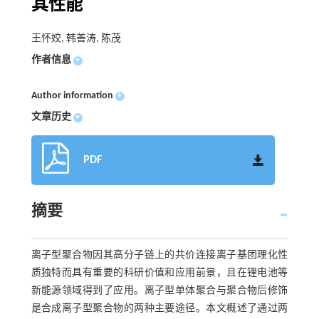
其性能
王怀姣, 韩善涛, 陈茂
作者信息
+
Author information
+
文章历史
+
PDF
摘要
离子型聚合物因其高分子链上的共价连接离子基团理化性
质独特而具有重要的科研价值和应用前景，且在锂电池等
新能源领域得到了应用。离子型单体聚合与聚合物后修饰
是合成离子型聚合物的两种主要途径。本文概述了通过两