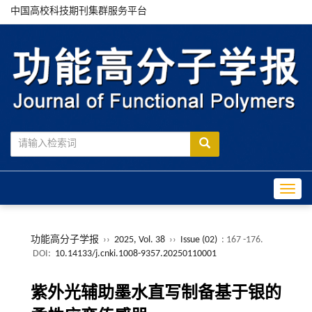
中国高校科技期刊集群服务平台
Toggle
功能高分子学报
››
2025, Vol. 38
››
Issue (02)
: 167 -176.
DOI:
10.14133/j.cnki.1008-9357.20250110001
紫外光辅助墨水直写制备基于银的