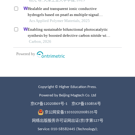
Copyright © Higher Education Press.
Powered by Beijing Magtech Co. Ltd
京ICP备12020869号-1
京ICP备150856号
京公网安备11010202008535号
网络出版服务许可证网出证(京)字第127号
Service: 010-58582445 (Technology);