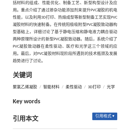
括材料的组成、性能优化、制备工艺、新型构型设计及应
用。重点介绍了通过掺杂功能添加剂来提升PVC凝胶的机电
性能，以及利用3D打印、热熔成型等新型制备工艺实现PVC
凝胶材料的快速制备。在传统阳极吸附型PVC凝胶致动器构
型基础上，详细讨论了基于静电压缩和静电液力耦合驱动
两种原理所设计的新型PVC凝胶致动器。随后，系统介绍了
PVC凝胶致动器在柔性驱动、医疗和光学这三个领域的应
用。最后，对PVC凝胶材料现阶段所遇到的技术瓶颈及发展
趋势进行了讨论。
关键词
聚氯乙烯凝胶
/
智能材料
/
柔性驱动
/
3D打印
/
光学
Key words
引用格式 ▾
引用本文