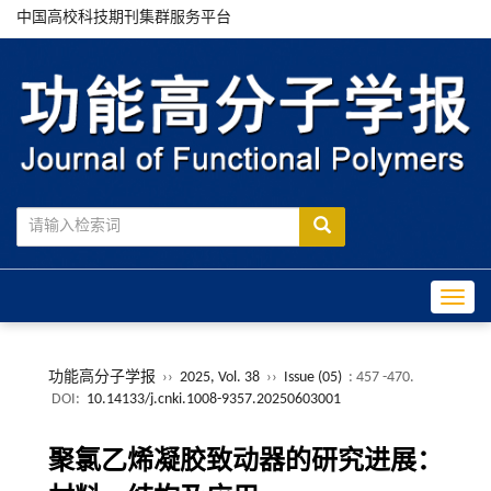
中国高校科技期刊集群服务平台
Toggle
功能高分子学报
››
2025, Vol. 38
››
Issue (05)
: 457 -470.
DOI:
10.14133/j.cnki.1008-9357.20250603001
聚氯乙烯凝胶致动器的研究进展：