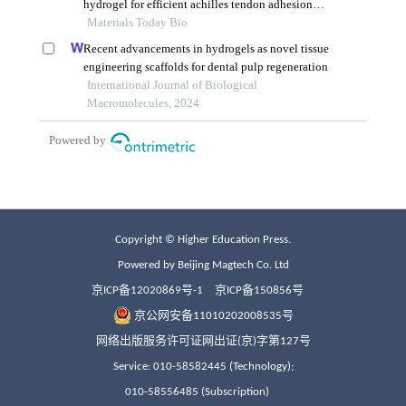
Copyright © Higher Education Press.
Powered by Beijing Magtech Co. Ltd
京ICP备12020869号-1
京ICP备150856号
京公网安备11010202008535号
网络出版服务许可证网出证(京)字第127号
Service: 010-58582445 (Technology);
010-58556485 (Subscription)