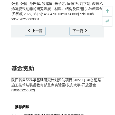
张弛, 张博, 孙岩辉, 钦建国, 朱子才, 唐振华, 刘学婧. 聚氯乙
烯凝胶致动器的研究进展：材料、结构及应用[J].
功能高分
子学报
, 2025, 38(05): 457-470 DOI:10.14133/j.cnki.1008-
9357.20250603001
上一篇
下一篇
基金资助
陕西省自然科学基础研究计划资助项目(2022 JQ-340); 道路
施工技术与装备教育部重点实验室(长安大学)开放基金
(300102255502)