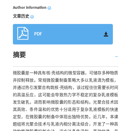
Author information
+
文章历史
+
PDF
摘要
微胶囊是一种具有核-壳结构的微型容器，可储存多种物质
并控制释放。常规微胶囊制备策略大多以乳液滴为模板，
并通过热引发聚合构筑核-壳结构，该过程往往需要长时间
的高温反应，这可能会导致热力学不稳定的复杂乳液模板
发生破乳，进而影响微胶囊的形态和结构。光聚合技术因
其高效、条件温和的优势十分适用于复杂乳液模板的快速
定型，在微胶囊的制备中体现出独特优势。近几年，本课
题组将光聚合技术与乳液内相分离法结合，开发了一种高