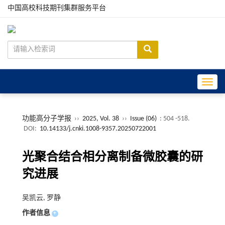
中国高校科技期刊集群服务平台
Toggle
功能高分子学报
››
2025, Vol. 38
››
Issue (06)
: 504 -518.
DOI:
10.14133/j.cnki.1008-9357.20250722001
光聚合结合相分离制备微胶囊的研
究进展
吴凯云, 罗静
作者信息
+