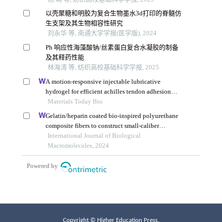
Copyright © Higher Education Press.