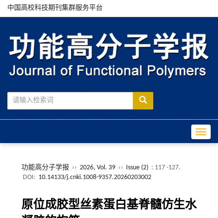
中国高校科技期刊集群服务平台
Toggle
功能高分子学报
››
2026, Vol. 39
››
Issue (2)
: 117 -127.
DOI:
10.14133/j.cnki.1008-9357.20260203002
原位成胶型丝素蛋白基脊髓仿生水