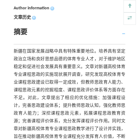
Author information
+
文章历史
+
摘要
新疆在国家发展战略中具有特殊重要地位。培养具有坚定
政治立场和良好思想品德的体育专业人才，对于维护地区
稳定和促进社会发展具有重要意义。文章对新疆高校体育
专业课程思政的实施现状展开调查，研究发现高校体育专
业课程思政建设已取得一定成效，但教师思政育人能力、
课程思政元素的挖掘程度、课程思政评价体系等方面存在
不足。对此，文章提出了相应的优化措施：加强课程设
计，完善思政建设体系；提升教师思政认知，强化教师思
政育人能力；深挖课程思政元素，拓展课程思政教育资
源；完善课程评价体系，充分发挥课程评价作用。同时文
章对新疆高校体育专业课程思政教学进行了设计并实践，
旨在推动新疆高校体育专业课程充分发挥育人价值，不断