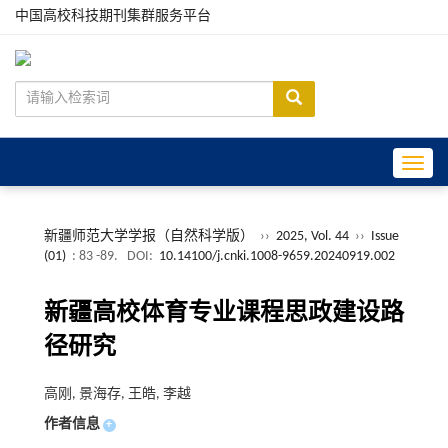
中国高校科技期刊集群服务平台
Toggle
新疆师范大学学报（自然科学版）
››
2025, Vol. 44
››
Issue
(01)
: 83 -89.
DOI:
10.14100/j.cnki.1008-9659.20240919.002
新疆高校体育专业课程思政建设路
径研究
高刚, 景海存, 王皓, 李越
作者信息
+