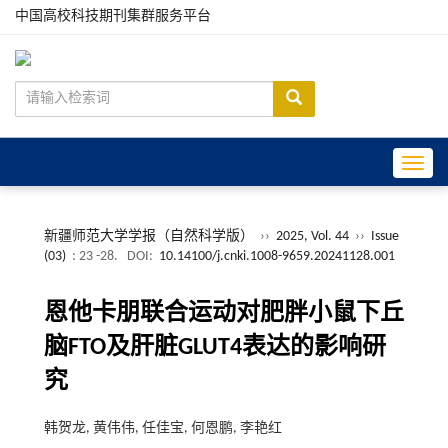
中国高校科技期刊集群服务平台
Toggle
新疆师范大学学报（自然科学版）
››
2025, Vol. 44
››
Issue
(03)
: 23 -28.
DOI:
10.14100/j.cnki.1008-9659.20241128.001
恩他卡朋联合运动对肥胖小鼠下丘
脑FTO及肝脏GLUT4表达的影响研
究
韩贺龙, 黄伟伟, 任佳宝, 何恩鹏, 李艳红