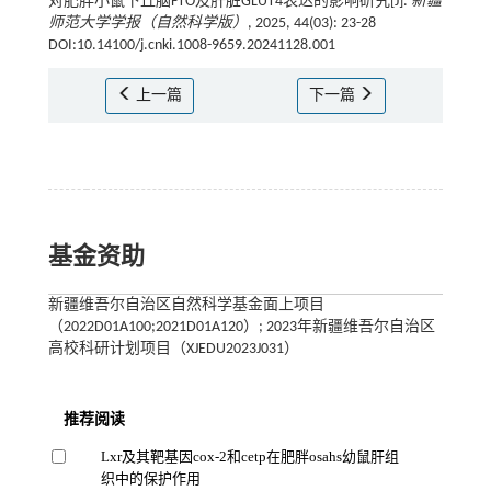
对肥胖小鼠下丘脑FTO及肝脏GLUT4表达的影响研究[J].
新疆
师范大学学报（自然科学版）
, 2025, 44(03): 23-28
DOI:10.14100/j.cnki.1008-9659.20241128.001
上一篇
下一篇
基金资助
新疆维吾尔自治区自然科学基金面上项目
（2022D01A100;2021D01A120）; 2023年新疆维吾尔自治区
高校科研计划项目（XJEDU2023J031）