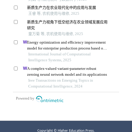
Copyright © Higher Education Press.