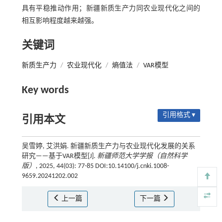
具有平稳推动作用；新疆新质生产力同农业现代化之间的
相互影响程度越来越强。
关键词
新质生产力
/
农业现代化
/
熵值法
/
VAR模型
Key words
引用格式 ▾
引用本文
吴雪婷, 艾洪娟. 新疆新质生产力与农业现代化发展的关系
研究——基于VAR模型[J].
新疆师范大学学报（自然科学
版）
, 2025, 44(03): 77-85 DOI:10.14100/j.cnki.1008-
9659.20241202.002
上一篇
下一篇