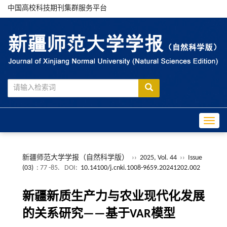
中国高校科技期刊集群服务平台
Toggle
新疆师范大学学报（自然科学版）
››
2025, Vol. 44
››
Issue
(03)
: 77 -85.
DOI:
10.14100/j.cnki.1008-9659.20241202.002
新疆新质生产力与农业现代化发展
的关系研究——基于VAR模型