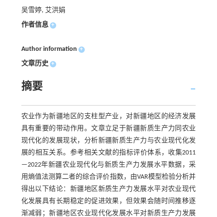
吴雪婷, 艾洪娟
作者信息
+
Author information
+
文章历史
+
摘要
农业作为新疆地区的支柱型产业，对新疆地区的经济发展
具有重要的带动作用。文章立足于新疆新质生产力同农业
现代化的发展现状，分析新疆新质生产力与农业现代化发
展的相互关系。参考相关文献的指标评价体系，收集2011
—2022年新疆农业现代化与新质生产力发展水平数据，采
用熵值法测算二者的综合评价指数，由VAR模型检验分析并
得出以下结论：新疆地区新质生产力发展水平对农业现代
化发展具有长期稳定的促进效果，但效果会随时间推移逐
渐减弱；新疆地区农业现代化发展水平对新质生产力发展