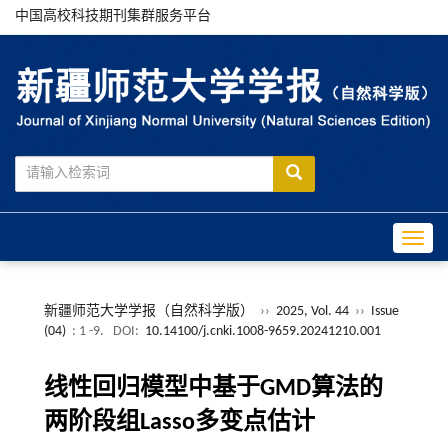
中国高校科技期刊集群服务平台
Toggle
新疆师范大学学报（自然科学版）
››
2025, Vol. 44
››
Issue
(04)
: 1 -9.
DOI:
10.14100/j.cnki.1008-9659.20241210.001
线性回归模型中基于GMD算法的
两阶段组Lasso多变点估计