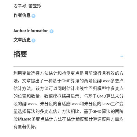
安子祯, 董翠玲
作者信息
+
Author information
+
文章历史
+
摘要
利用变量选择方法估计和检测变点是目前流行且有效的方
法。文章提出了一种基于GMD算法的两阶段组Lasso多变点
估计方法，该方法可以同时估计出线性回归模型中多变点
的位置和数量。数值模拟结果显示，与基于GMD算法未分
段的组Lasso、未分段的自适应Lasso和未分段的Lasso三种变
量选择算法的多变点估计方法相比，基于GMD算法的两阶
段组Lasso多变点估计方法在估计精度和计算速度两方面均
有显著优势。