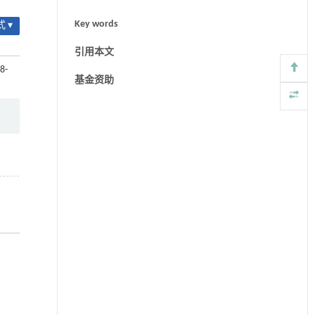
Key words
 ▾
引用本文
8-
基金资助