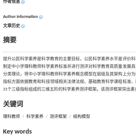
作者信息
+
Author information
+
文章历史
+
摘要
提升公民科学素养是科学教育的主要目标，公民科学素养水平是评价科
制定中小学理科教师科学素养标准并进行测评对科学教育高质量发展具
分类理论，将中小学理科教师科学素养概念模型在层级及其架构上分为
指标方面依据教育和科技领域相关法律法规、基础教育科学课程标准、
31个三级指标组成的三维五阶的科学素养测评框架。该测评框架突出
关键词
理科教师
/
科学素养
/
测评框架
/
结构模型
Key words