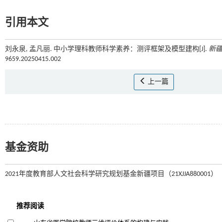
引用本文
刘永泉, 孟凡丽. 中小学理科教师科学素养：测评框架及模型建构[J].
新
9659.20250415.002
上一篇
基金资助
2021年度教育部人文社会科学研究规划基金新疆项目（21XJJA880001）