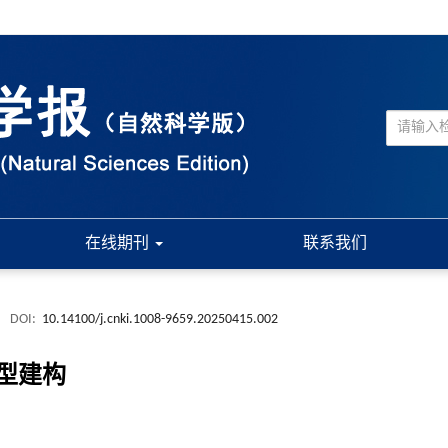
在线期刊
联系我们
.
DOI:
10.14100/j.cnki.1008-9659.20250415.002
型建构