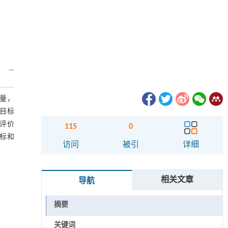
量，
目标
评价
115
0
标和
访问
被引
详细
相关文章
导航
摘要
关键词