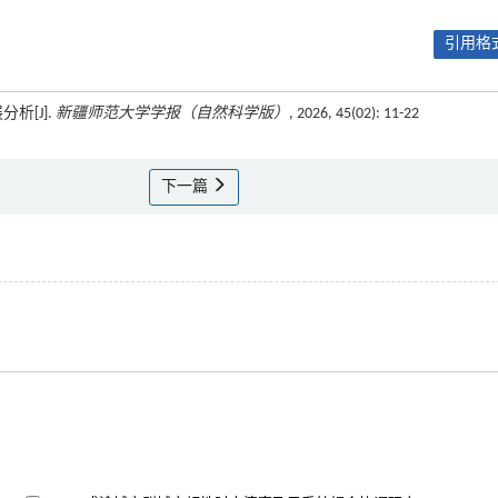
引用格式
析[J].
新疆师范大学学报（自然科学版）
, 2026, 45(02): 11-22
下一篇