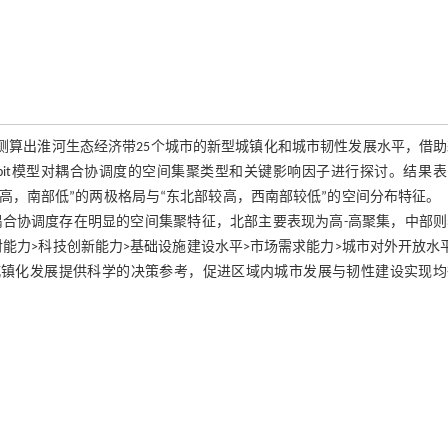
法测算出淮河生态经济带25个城市的新型城镇化和城市韧性发展水平，借
bit模型对耦合协调度的空间集聚类型和关键影响因子进行探讨。结果表
高，南部低”的两极格局与“东北部较高，西南部较低”的空间分布特征。
合协调度存在明显的空间集聚特征，北部主要表现为高-高聚集，中部则
能力>科技创新能力>基础设施建设水平>市场需求能力>城市对外开放水
城镇化发展提供科学的决策参考，促进区域内城市发展与韧性建设实现均