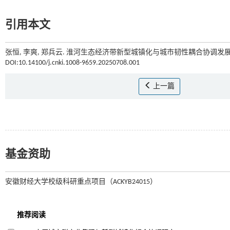
引用本文
张恒, 李爽, 郑兵云. 淮河生态经济带新型城镇化与城市韧性耦合协调发展分
DOI:10.14100/j.cnki.1008-9659.20250708.001
上一篇
基金资助
安徽财经大学校级科研重点项目（ACKYB24015）