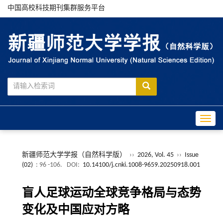
中国高校科技期刊集群服务平台
Toggle
新疆师范大学学报（自然科学版）
››
2026, Vol. 45
››
Issue
(02)
: 96 -106.
DOI:
10.14100/j.cnki.1008-9659.20250918.001
盲人足球运动全球竞争格局与态势
变化及中国应对方略