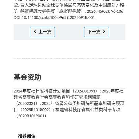
莹. 盲人足球运动全球竞争格局与态势变化及中国应对方略
[J].
新疆师范大学学报（自然科学版）
, 2026, 45(02): 96-106
DOI:10.14100/j.cnki.1008-9659.20250918.001
上一篇
下一篇
基金资助
2024年度福建省科技计划项目（2024J01991）; 2023年度福
建省高等教育学会高等教育科学研究规划课题
（ZC202321）; 2025年省属公益类科研院所基本科研专项项
目（2025R1018002）; 福建省科技厅省属公益类科研专项
（2020R1019001）