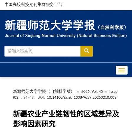
中国高校科技期刊集群服务平台
Toggle
新疆师范大学学报（自然科学版）
››
2026, Vol. 45
››
Issue
(03)
: 34 -43.
DOI:
10.14100/j.cnki.1008-9659.20260210.003
新疆农业产业链韧性的区域差异及
影响因素研究