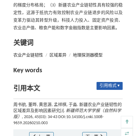
的梯度分布格局；（3）新疆农业产业链韧性具有较强的稳
定性，这源于抵抗力有效控制农业产业链退步的风险以及
变革力驱动其转型升级，科技人力投入、固定资产投资、
农业总产值、粮食产能和数字金融指数是主要影响因素。
关键词
农业产业链韧性
/
区域差异
/
地理探测器模型
Key words
引用格式 ▾
引用本文
周书航, 董晔, 黄思源, 孟祥棋, 于淼. 新疆农业产业链韧性的
区域差异及影响因素研究[J].
新疆师范大学学报（自然科学
版）
, 2026, 45(03): 34-43 DOI:10.14100/j.cnki.1008-
9659.20260210.003