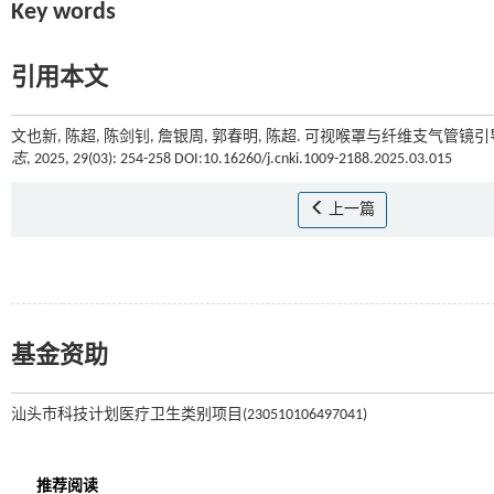
Key words
引用本文
文也新, 陈超, 陈剑钊, 詹银周, 郭春明, 陈超. 可视喉罩与纤维支气
志
, 2025, 29(03): 254-258 DOI:10.16260/j.cnki.1009-2188.2025.03.015
上一篇
基金资助
汕头市科技计划医疗卫生类别项目(230510106497041)