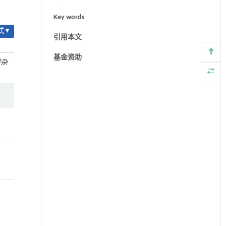
Key words
 ▾
引用本文
基金资助
学杂