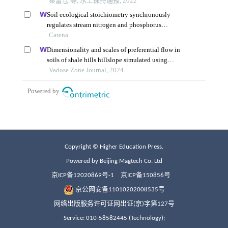
Copyright © Higher Education Press.
Powered by Beijing Magtech Co. Ltd
京ICP备12020869号-1
京ICP备150856号
京公网安备11010202008535号
网络出版服务许可证网出证(京)字第127号
Service: 010-58582445 (Technology);