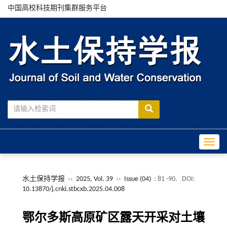
中国高校科技期刊集群服务平台
Toggle
水土保持学报
››
2025, Vol. 39
››
Issue (04)
: 81 -90.
DOI:
10.13870/j.cnki.stbcxb.2025.04.008
鄂尔多斯高原矿区露天开采对土壤