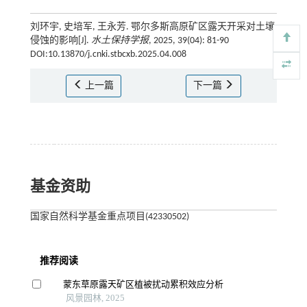
刘环宇, 史培军, 王永芳. 鄂尔多斯高原矿区露天开采对土壤
侵蚀的影响[J].
水土保持学报
, 2025, 39(04): 81-90
DOI:10.13870/j.cnki.stbcxb.2025.04.008
上一篇
下一篇
基金资助
国家自然科学基金重点项目(42330502)