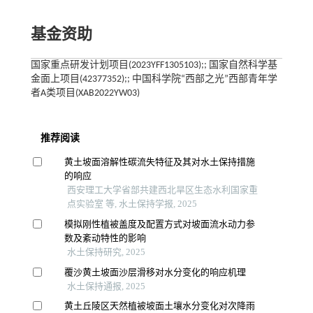
基金资助
国家重点研发计划项目(2023YFF1305103);; 国家自然科学基
金面上项目(42377352);; 中国科学院“西部之光”西部青年学
者A类项目(XAB2022YW03)