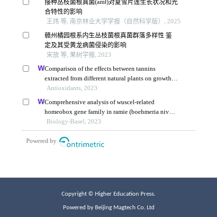
Copyright © Higher Education Press.
Powered by Beijing Magtech Co. Ltd