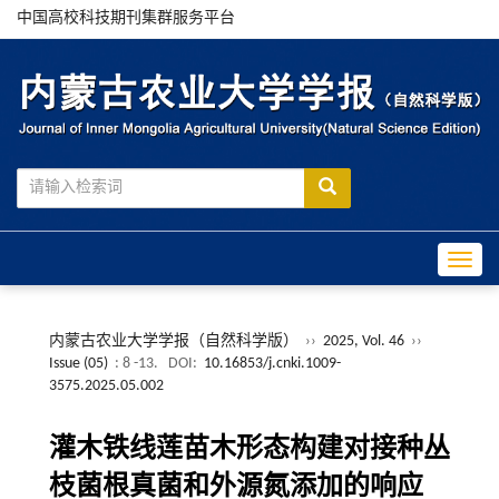
中国高校科技期刊集群服务平台
Toggle
内蒙古农业大学学报（自然科学版）
››
2025, Vol. 46
››
Issue (05)
: 8 -13.
DOI:
10.16853/j.cnki.1009-
3575.2025.05.002
灌木铁线莲苗木形态构建对接种丛
枝菌根真菌和外源氮添加的响应