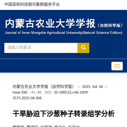
中国高校科技期刊集群服务平台
Toggle
内蒙古农业大学学报（自然科学版）
››
2025, Vol. 46
››
Issue (06)
: 41 -48.
DOI:
10.16853/j.cnki.1009-
3575.2025.06.006
干旱胁迫下沙葱种子转录组学分析