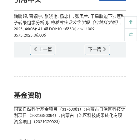
引用本文
魏鹏超, 曹镇宇, 张晓艳, 杨忠仁, 张凤兰. 干旱胁迫下沙葱种
子转录组学分析[J].
内蒙古农业大学学报（自然科学版）
,
2025, 46(06): 41-48 DOI:10.16853/j.cnki.1009-
3575.2025.06.006
上一篇
下一篇
基金资助
国家自然科学基金项目（31760081）; 内蒙古自治区科技计
划项目（2021GG0084）; 内蒙古自治区科技成果转化专项
资金项目（2021CG0023）