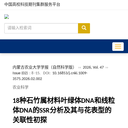
中国高校科技期刊集群服务平台
Toggle
内蒙古农业大学学报（自然科学版）
››
2026, Vol. 47
››
Issue (02)
: 8 -15.
DOI:
10.16853/j.cnki.1009-
3575.2026.02.002
农业科学
18种石竹属材料叶绿体DNA和线粒
体DNA的SSR分析及其与花表型的
关联性初探