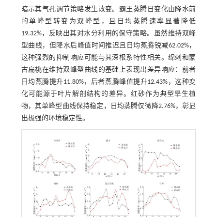
暗示其气孔调节策略发生改变。霸王蒸腾日变化由降水前
的单峰型转变为双峰型，且日均蒸腾速率显著降低
19.32%，反映出其对水分利用的保守策略。虽然维持双峰
型曲线，但降水后峰值时间推迟且日均蒸腾锐减62.02%，
这种强烈的抑制响应可能与其深根系特性相关。绵刺和蒙
古扁桃在维持双峰型曲线的基础上表现出差异响应：前者
日均蒸腾提升11.80%，后者蒸腾峰值提升12.43%，这种变
化可能源于叶片解剖结构的差异。红砂作为典型旱生植
物，其单峰型曲线保持稳定，日均蒸腾仅微降2.76%，彰显
出极强的环境稳定性。