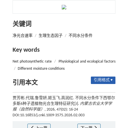
关键词
净光合速率
/
生理生态因子
/
不同水分条件
Key words
Net photosynthetic rate
/
Physiological and ecological factors
/
Different moisture conditions
引用格式 ▾
引用本文
贾芳彬,代瑞,鲁雪妍,姬玉飞,高润红. 不同水分条件下西鄂尔
多斯6种孑遗植物光合生理特征研究[J].
内蒙古农业大学学
报（自然科学版）
, 2026, 47(02): 16-24
DOI:10.16853/j.cnki.1009-3575.2026.02.003