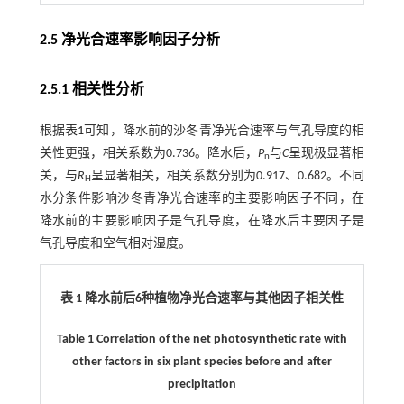
2.5 净光合速率影响因子分析
2.5.1 相关性分析
根据
表1
可知，降水前的沙冬青净光合速率与气孔导度的相
关性更强，相关系数为0.736。降水后，
P
与
C
呈现极显著相
n
关，与
R
呈显著相关，相关系数分别为0.917、0.682。不同
H
水分条件影响沙冬青净光合速率的主要影响因子不同，在
降水前的主要影响因子是气孔导度，在降水后主要因子是
气孔导度和空气相对湿度。
表 1 降水前后6种植物净光合速率与其他因子相关性
Table 1 Correlation of the net photosynthetic rate with
other factors in six plant species before and after
precipitation