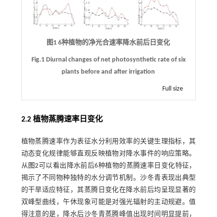
图1 6种植物的净光合速率降水前后日变化
Fig.1 Diurnal changes of net photosynthetic rate of six
plants before and after irrigation
Full size
2.2 植物蒸腾速率日变化
植物蒸腾速率作为表征水分利用效率的关键生理指标，其
动态变化规律能够直观反映植物对降水事件的响应策略。
从
图2
可以看出降水前后6种植物的蒸腾速率日变化特征，
揭示了不同物种独特的水分调节机制。沙冬青表现出典型
的干旱适应特征，其蒸腾日变化在降水前后均呈现显著的
双峰型曲线，午休现象可能是对强光辐射的主动规避。值
得注意的是，降水后沙冬青蒸腾峰值出现时间明显提前，