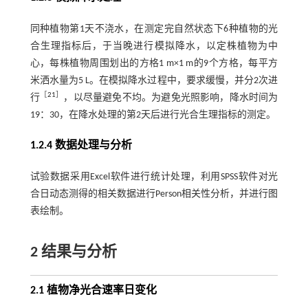
同种植物第1天不浇水，在测定完自然状态下6种植物的光
合生理指标后，于当晚进行模拟降水，以定株植物为中
心，每株植物周围划出的方格1 m×1 m的9个方格，每平方
米洒水量为5 L。在模拟降水过程中，要求缓慢，并分2次进
［
21
］
行
，以尽量避免不均。为避免光照影响，降水时间为
19：30，在降水处理的第2天后进行光合生理指标的测定。
1.2.4 数据处理与分析
试验数据采用Excel软件进行统计处理，利用SPSS软件对光
合日动态测得的相关数据进行Person相关性分析，并进行图
表绘制。
2 结果与分析
2.1 植物净光合速率日变化