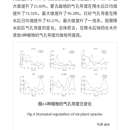
大值提升了21.60%。蒙古扁桃的气孔导度在降水后日均值
提升了73.32%，最大值提升了90.28%。红砂气孔导度在降
水后日均值提升了83.27%，最大值提升了一倍多。观察降
水前后气孔导度的变化，总体而言，在降水后除四合木外
其他5种植物的气孔导度均值有所提高。
图4 6种植物的气孔导度日变化
Fig.4 Stomatal regulation of six plant species
Full size