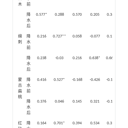
木
前
降
0.577*
0.288
0.570
0.205
0.346
0.
水
后
绵
降
0.216
0.727**
0.058
-0.077
0.123
0.
刺
水
前
降
0.238
-0.03
0.216
0.638*
0.664*
0.
水
后
蒙
降
0.416
0.527*
-0.168
-0.426
-0.143
-0
古
水
扁
前
桃
降
0.376
0.046
0.145
0.321
-0.116
-0
水
后
红
降
0.164
0.701*
0.394
0.534
0.326
0.