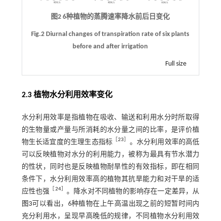
图2 6种植物的蒸腾速率降水前后日变化
Fig.2 Diurnal changes of transpiration rate of six plants
before and after irrigation
Full size
2.3 植物水分利用效率变化
水分利用效率是指植物在吸收、输送和利用水分时所取得
的生物量或产量与所消耗的水分量之间的比率，是评价植
［
23
］
物生长适宜度的生理生态指标
。水分利用效率的高低
可以反映植物对水分的利用能力，被称为最具有节水潜力
的性状，同时也是反映植物耐旱性的有效指标，即在相同
条件下，水分利用效率高的植物其抗旱能力和对干旱的适
［
24
］
应性也强
。降水对不同植物的影响存在一定差异，从
图3
可以看出，6种植物在上午高温出现之前的短暂时间内
充分利用水，呈现早高晚低的规律，不同植物水分利用效