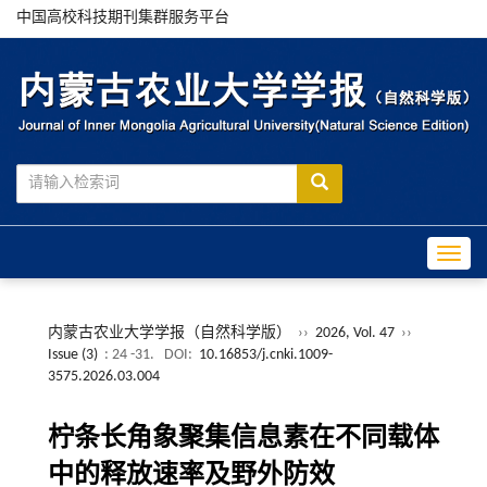
中国高校科技期刊集群服务平台
Toggle
内蒙古农业大学学报（自然科学版）
››
2026, Vol. 47
››
Issue (3)
: 24 -31.
DOI:
10.16853/j.cnki.1009-
3575.2026.03.004
柠条长角象聚集信息素在不同载体
中的释放速率及野外防效