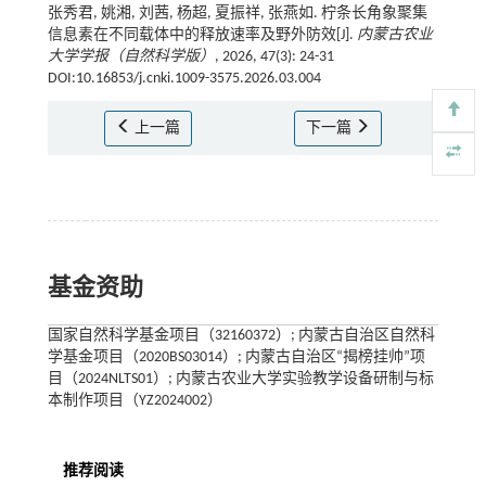
张秀君, 姚湘, 刘茜, 杨超, 夏振祥, 张燕如. 柠条长角象聚集
信息素在不同载体中的释放速率及野外防效[J].
内蒙古农业
大学学报（自然科学版）
, 2026, 47(3): 24-31
DOI:10.16853/j.cnki.1009-3575.2026.03.004
上一篇
下一篇
基金资助
国家自然科学基金项目（32160372）; 内蒙古自治区自然科
学基金项目（2020BS03014）; 内蒙古自治区“揭榜挂帅”项
目（2024NLTS01）; 内蒙古农业大学实验教学设备研制与标
本制作项目（YZ2024002）