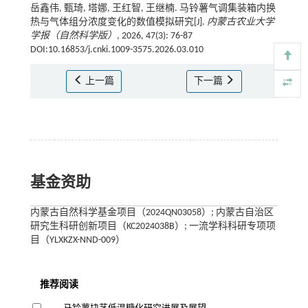
岳鑫伟, 甄琦, 塔娜, 王红智, 王继楠. 马铃薯气调集装箱内换
热与气体组分浓度变化的数值模拟研究[J].
内蒙古农业大学
学报（自然科学版）
, 2026, 47(3): 76-87
DOI:10.16853/j.cnki.1009-3575.2026.03.010
上一篇
下一篇
基金资助
内蒙古自然科学基金项目（2024QN03058）; 内蒙古自治区
研究生科研创新项目（KC2024038B）; 一流学科科研专项项
目（YLXKZX-NND-009）