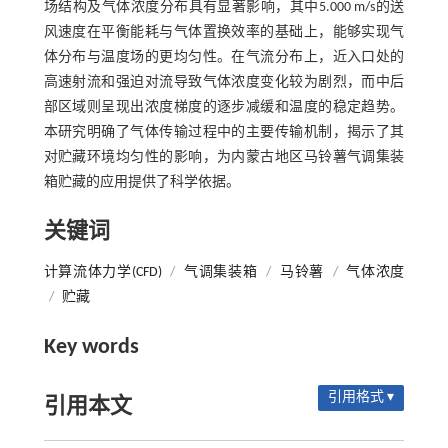
场结构及气体浓度分布具有显著影响，其中5.000 m/s的送
风速度在平衡能耗与气体置换效率的基础上，能够实现气
体分布与温度场的更均匀性。在气流分布上，近入口处的
高速射流和强迫对流导致气体浓度变化较为剧烈，而中后
部区域则呈现出浓度梯度的逐步减缓和温度的稳定趋势。
本研究明确了气体传输过程中的主要传输机制，揭示了其
对贮藏环境均匀性的影响，为内蒙古地区马铃薯气调集装
箱贮藏的应用提供了科学依据。
关键词
计算流体力学(CFD)
/
气调集装箱
/
马铃薯
/
气体浓度
/
贮藏
Key words
引用格式 ▾
引用本文