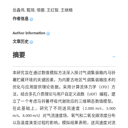
岳鑫伟, 甄琦, 塔娜, 王红智, 王继楠
作者信息
+
Author information
+
文章历史
+
摘要
本研究旨在通过数值模拟方法深入探讨气调集装箱内马铃
薯贮藏环境的关键因素，为内蒙古地区气调集装箱技术的
优化与应用提供理论依据。采用计算流体力学（CFD）方
法，结合多孔介质理论与用户自定义函数（UDF）编程，建
立了一个考虑马铃薯呼吸代谢效应的三维瞬态数值模型。
在此基础上，研究了不同送风速度（2.000 m/s、5.000
m/s、6.000 m/s）对气流速度场、氧气和二氧化碳浓度分布
以及温度演变过程的影响。模拟结果表明，送风速度对流