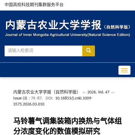
中国高校科技期刊集群服务平台
Toggle
内蒙古农业大学学报（自然科学版）
››
2026, Vol. 47
››
Issue (3)
: 76 -87.
DOI:
10.16853/j.cnki.1009-
3575.2026.03.010
马铃薯气调集装箱内换热与气体组
分浓度变化的数值模拟研究