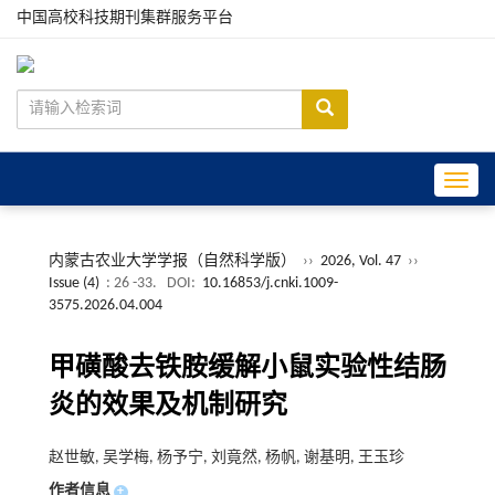
中国高校科技期刊集群服务平台
Toggle
内蒙古农业大学学报（自然科学版）
››
2026, Vol. 47
››
Issue (4)
: 26 -33.
DOI:
10.16853/j.cnki.1009-
3575.2026.04.004
甲磺酸去铁胺缓解小鼠实验性结肠
炎的效果及机制研究
赵世敏, 吴学梅, 杨予宁, 刘竟然, 杨帆, 谢基明, 王玉珍
作者信息
+