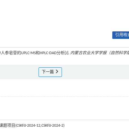
引用格式
皂苷的UPLC-MS和HPLC-DAD分析[J].
内蒙古农业大学学报（自然科学
下一篇
JJ-2024-12,CSKFJJ-2024-2)