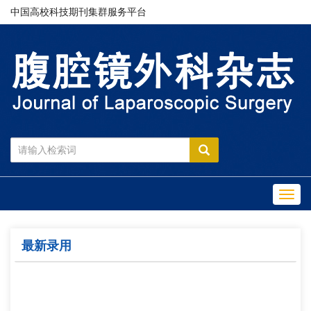
中国高校科技期刊集群服务平台
Toggl
navig
最新录用