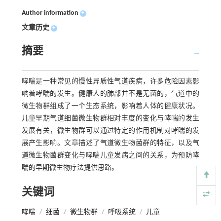
Author information
+
文章历史
+
摘要
哮喘是一种常见的慢性异质性气道疾病，许多危险因素影
响着哮喘的发生。健康人的肺部并不是无菌的，气道中的
微生物群组成了一个生态系统，影响着人体的健康状况。
儿童早期气道细菌微生物群相对丰度的变化与哮喘的发生
发展有关，微生物群可以通过特定的作用机制对哮喘的发
展产生影响。文章描述了气道微生物菌群的特征，以及气
道微生物菌群变化与哮喘儿童发病之间的关系，为预防哮
喘的早期微生物疗法提供思路。
关键词
哮喘
/
细菌
/
微生物群
/
呼吸系统
/
儿童