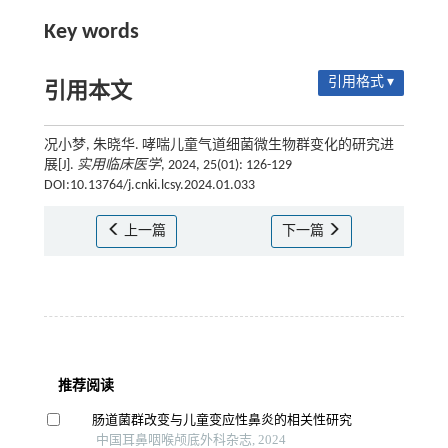
Key words
引用格式 ▾
引用本文
况小梦, 朱晓华. 哮喘儿童气道细菌微生物群变化的研究进
展[J].
实用临床医学
, 2024, 25(01): 126-129
DOI:10.13764/j.cnki.lcsy.2024.01.033
上一篇
下一篇