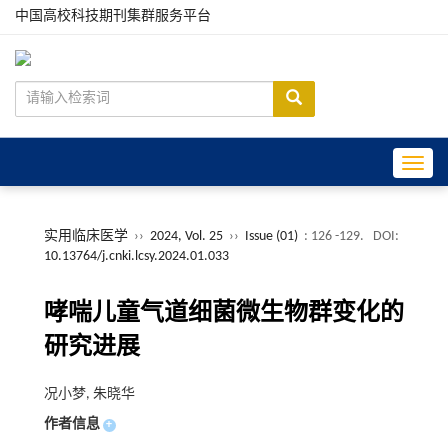
中国高校科技期刊集群服务平台
Toggle
实用临床医学
››
2024, Vol. 25
››
Issue (01)
: 126 -129.
DOI:
10.13764/j.cnki.lcsy.2024.01.033
哮喘儿童气道细菌微生物群变化的
研究进展
况小梦, 朱晓华
作者信息
+