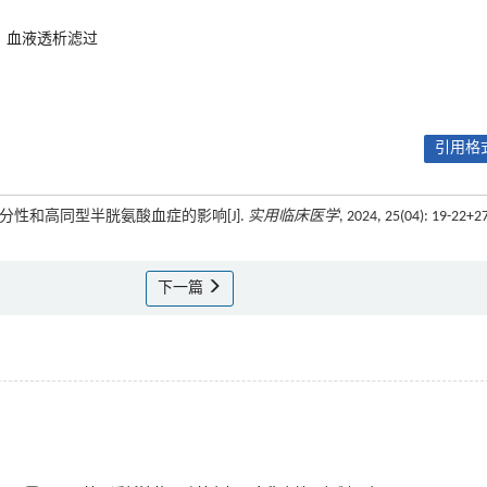
血液透析滤过
引用格式
液透析充分性和高同型半胱氨酸血症的影响[J].
实用临床医学
, 2024, 25(04): 19-22+2
下一篇